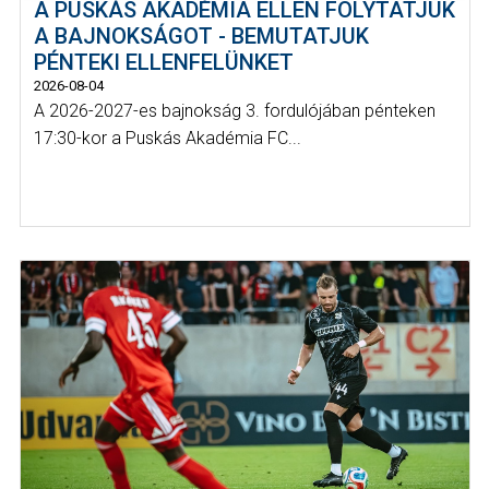
A PUSKÁS AKADÉMIA ELLEN FOLYTATJUK
A BAJNOKSÁGOT - BEMUTATJUK
PÉNTEKI ELLENFELÜNKET
2026-08-04
A 2026-2027-es bajnokság 3. fordulójában pénteken
17:30-kor a Puskás Akadémia FC...