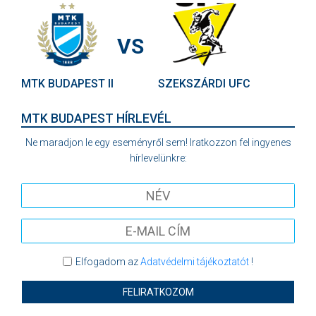
VS
MTK BUDAPEST II
SZEKSZÁRDI UFC
MTK BUDAPEST HÍRLEVÉL
Ne maradjon le egy eseményről sem! Iratkozzon fel ingyenes
hírlevelünkre:
Elfogadom az
Adatvédelmi tájékoztatót
!
FELIRATKOZOM