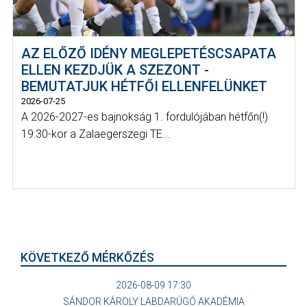
AZ ELŐZŐ IDÉNY MEGLEPETÉSCSAPATA
ELLEN KEZDJÜK A SZEZONT -
BEMUTATJUK HÉTFŐI ELLENFELÜNKET
2026-07-25
A 2026-2027-es bajnokság 1. fordulójában hétfőn(!)
19:30-kor a Zalaegerszegi TE...
KÖVETKEZŐ MÉRKŐZÉS
2026-08-09 17:30
SÁNDOR KÁROLY LABDARÚGÓ AKADÉMIA