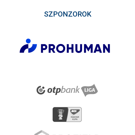
SZPONZOROK