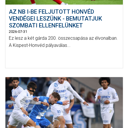
AZ NB I-BE FELJUTOTT HONVÉD
VENDÉGEI LESZÜNK - BEMUTATJUK
SZOMBATI ELLENFELÜNKET
2026-07-31
Ez lesz a két gárda 200. összecsapása az élvonalban.
A Kispest-Honvéd pályaválas...