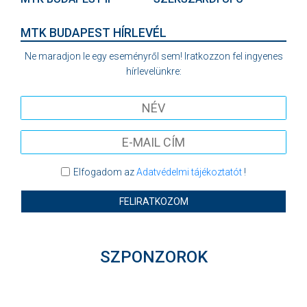
MTK BUDAPEST HÍRLEVÉL
Ne maradjon le egy eseményről sem! Iratkozzon fel ingyenes
hírlevelünkre:
Elfogadom az
Adatvédelmi tájékoztatót
!
FELIRATKOZOM
SZPONZOROK