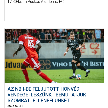
17:30-kor a Puskás Akadémia FC...
AZ NB I-BE FELJUTOTT HONVÉD
VENDÉGEI LESZÜNK - BEMUTATJUK
SZOMBATI ELLENFELÜNKET
2026-07-31