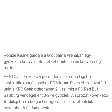
Robbie Keane gárdája a Groupama Arénában egy
győzelem könyvelhetett el két döntetlen és két vereség
mellett.
Az FTC a nemzetközi porondon az Európa Ligába
kvalifikálta magát, ahol az FC Viktoria Plzen elleni hazai 1-1
után a KRC Genk otthonában 2-1-re, míg a FC Red Bull
Salzburg vendégeként 3-2-re győztek. A sorozat következő
fordulójában a bolgár Ludogorets lesz az ellenfelük
november 6-án Budapesten.