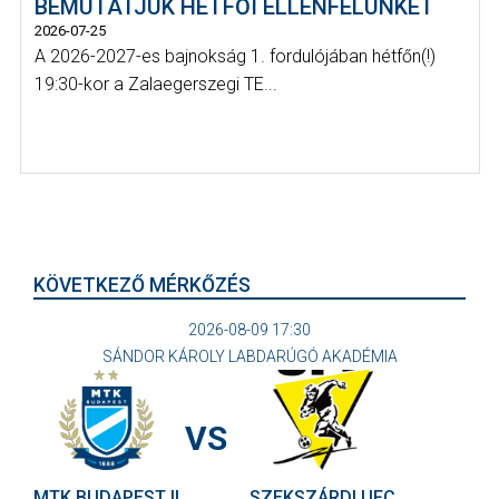
BEMUTATJUK HÉTFŐI ELLENFELÜNKET
2026-07-25
A 2026-2027-es bajnokság 1. fordulójában hétfőn(!)
19:30-kor a Zalaegerszegi TE...
KÖVETKEZŐ MÉRKŐZÉS
2026-08-09 17:30
SÁNDOR KÁROLY LABDARÚGÓ AKADÉMIA
VS
MTK BUDAPEST II
SZEKSZÁRDI UFC