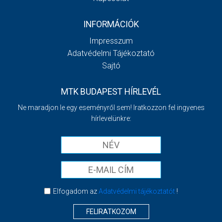
INFORMÁCIÓK
Impresszum
Adatvédelmi Tájékoztató
Sajtó
MTK BUDAPEST HÍRLEVÉL
Ne maradjon le egy eseményről sem! Iratkozzon fel ingyenes
hírlevelünkre:
Elfogadom az
Adatvédelmi tájékoztatót
!
FELIRATKOZOM