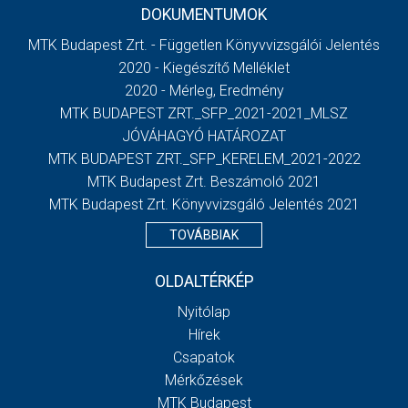
DOKUMENTUMOK
MTK Budapest Zrt. - Független Könyvvizsgálói Jelentés
2020 - Kiegészítő Melléklet
2020 - Mérleg, Eredmény
MTK BUDAPEST ZRT._SFP_2021-2021_MLSZ
JÓVÁHAGYÓ HATÁROZAT
MTK BUDAPEST ZRT._SFP_KERELEM_2021-2022
MTK Budapest Zrt. Beszámoló 2021
MTK Budapest Zrt. Könyvvizsgáló Jelentés 2021
TOVÁBBIAK
OLDALTÉRKÉP
Nyitólap
Hírek
Csapatok
Mérkőzések
MTK Budapest