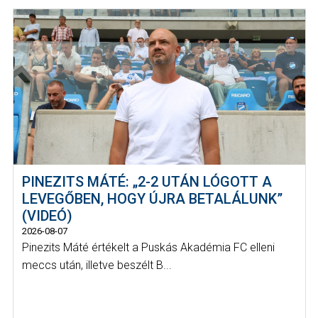
PINEZITS MÁTÉ: „2-2 UTÁN LÓGOTT A
LEVEGŐBEN, HOGY ÚJRA BETALÁLUNK”
(VIDEÓ)
2026-08-07
Pinezits Máté értékelt a Puskás Akadémia FC elleni
meccs után, illetve beszélt B...