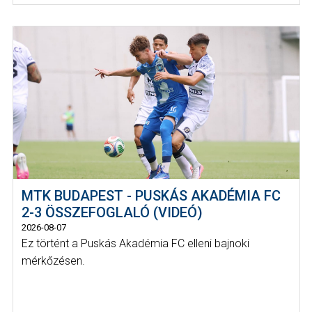
MTK BUDAPEST - PUSKÁS AKADÉMIA FC
2-3 ÖSSZEFOGLALÓ (VIDEÓ)
2026-08-07
Ez történt a Puskás Akadémia FC elleni bajnoki
mérkőzésen.