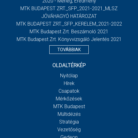
2020 - Mérleg, Eredmény
MTK BUDAPEST ZRT._SFP_2021-2021_MLSZ
JÓVÁHAGYÓ HATÁROZAT
MTK BUDAPEST ZRT._SFP_KERELEM_2021-2022
MTK Budapest Zrt. Beszámoló 2021
MTK Budapest Zrt. Könyvvizsgáló Jelentés 2021
TOVÁBBIAK
OLDALTÉRKÉP
Nyitólap
Hírek
Csapatok
Mérkőzések
MTK Budapest
Múltidézés
Stratégia
Vezetőség
Gedeon