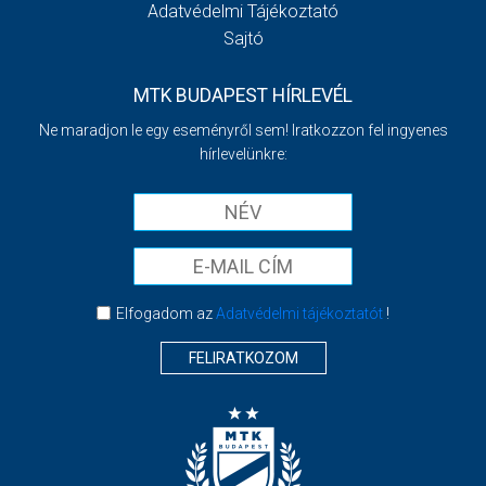
Adatvédelmi Tájékoztató
Sajtó
MTK BUDAPEST HÍRLEVÉL
Ne maradjon le egy eseményről sem! Iratkozzon fel ingyenes
hírlevelünkre:
Elfogadom az
Adatvédelmi tájékoztatót
!
FELIRATKOZOM