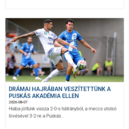
DRÁMAI HAJRÁBAN VESZÍTETTÜNK A
PUSKÁS AKADÉMIA ELLEN
2026-08-07
Hiába jöttünk vissza 2-0-s hátrányból, a meccs utolsó
lövésével 3-2-re a Puskás...