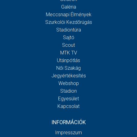
Galéria
Meccsnapi Élmények
Szurkolói Kezdőrúgás
Stadiontúra
Sajtó
Scout
MTK TV
Utánpótlás
Női Szakág
Jegyértékesítés
Webshop
Stadion
Egyesület
Kapcsolat
INFORMÁCIÓK
Impresszum