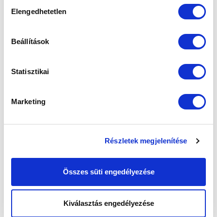
Hozzájárulás
Elengedhetetlen
kiválasztása
Beállítások
Statisztikai
Marketing
Részletek megjelenítése
Összes süti engedélyezése
Kiválasztás engedélyezése