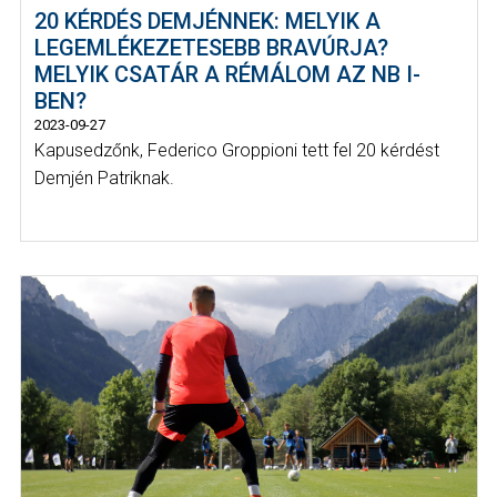
20 KÉRDÉS DEMJÉNNEK: MELYIK A
LEGEMLÉKEZETESEBB BRAVÚRJA?
MELYIK CSATÁR A RÉMÁLOM AZ NB I-
BEN?
2023-09-27
Kapusedzőnk, Federico Groppioni tett fel 20 kérdést
Demjén Patriknak.