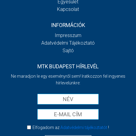
Egyesület
Kapcsolat
INFORMÁCIÓK
Impresszum
Adatvédelmi Tájékoztató
Sajtó
MTK BUDAPEST HÍRLEVÉL
Ne maradjon le egy eseményről sem! Iratkozzon fel ingyenes
hírlevelünkre:
Elfogadom az
Adatvédelmi tájékoztatót
!