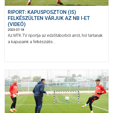
RIPORT: KAPUSPOSZTON (IS)
FELKÉSZÜLTEN VÁRJUK AZ NB I-ET
(VIDEÓ)
2023-07-18
Az MTK TV riportja az edzőtáborból arról, hol tartanak
a kapusaink a felkészülés...