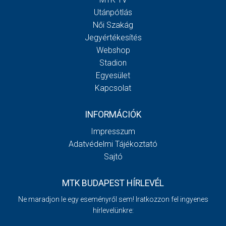
Utánpótlás
Női Szakág
Jegyértékesítés
Webshop
Stadion
Egyesület
Kapcsolat
INFORMÁCIÓK
Impresszum
Adatvédelmi Tájékoztató
Sajtó
MTK BUDAPEST HÍRLEVÉL
Ne maradjon le egy eseményről sem! Iratkozzon fel ingyenes
hírlevelünkre: