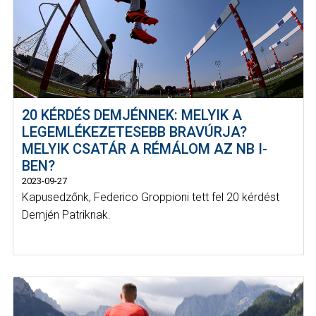
20 KÉRDÉS DEMJÉNNEK: MELYIK A
LEGEMLÉKEZETESEBB BRAVÚRJA?
MELYIK CSATÁR A RÉMÁLOM AZ NB I-
BEN?
2023-09-27
Kapusedzőnk, Federico Groppioni tett fel 20 kérdést
Demjén Patriknak.