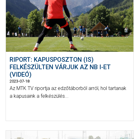
RIPORT: KAPUSPOSZTON (IS)
FELKÉSZÜLTEN VÁRJUK AZ NB I-ET
(VIDEÓ)
2023-07-18
Az MTK TV riportja az edzőtáborból arról, hol tartanak
a kapusaink a felkészülés...