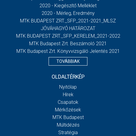
2020 - Kiegészítő Melléklet
2020 - Mérleg, Eredmény
MTK BUDAPEST ZRT._SFP_2021-2021_MLSZ
JÓVÁHAGYÓ HATÁROZAT
MTK BUDAPEST ZRT._SFP_KERELEM_2021-2022
MTK Budapest Zrt. Beszámoló 2021
MTK Budapest Zrt. Könyvvizsgáló Jelentés 2021
TOVÁBBIAK
OLDALTÉRKÉP
Nyitólap
Hírek
Csapatok
Mérkőzések
MTK Budapest
Múltidézés
Stratégia