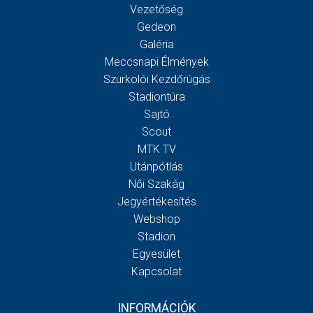
Vezetőség
Gedeon
Galéria
Meccsnapi Élmények
Szurkolói Kezdőrúgás
Stadiontúra
Sajtó
Scout
MTK TV
Utánpótlás
Női Szakág
Jegyértékesítés
Webshop
Stadion
Egyesület
Kapcsolat
INFORMÁCIÓK