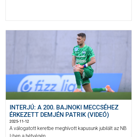
INTERJÚ: A 200. BAJNOKI MECCSÉHEZ
ÉRKEZETT DEMJÉN PATRIK (VIDEÓ)
2025-11-12
A válogatott keretbe meghívott kapusunk jubilált az NB
I-ben a hétvégén.