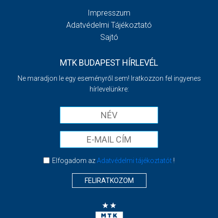
Impresszum
Adatvédelmi Tájékoztató
Sajtó
MTK BUDAPEST HÍRLEVÉL
Ne maradjon le egy eseményről sem! Iratkozzon fel ingyenes
hírlevelünkre:
Elfogadom az
Adatvédelmi tájékoztatót
!
FELIRATKOZOM