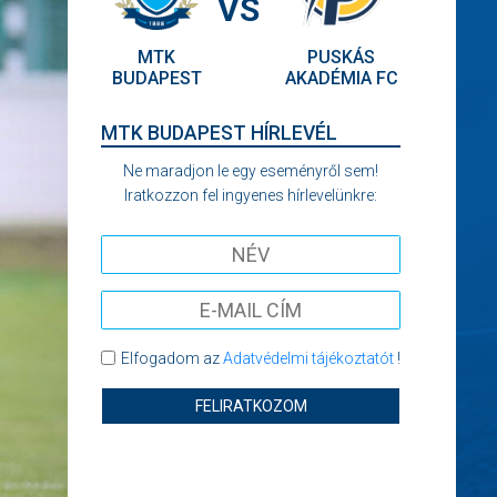
VS
MTK
PUSKÁS
BUDAPEST
AKADÉMIA FC
MTK BUDAPEST HÍRLEVÉL
Ne maradjon le egy eseményről sem!
Iratkozzon fel ingyenes hírlevelünkre:
Elfogadom az
Adatvédelmi tájékoztatót
!
FELIRATKOZOM