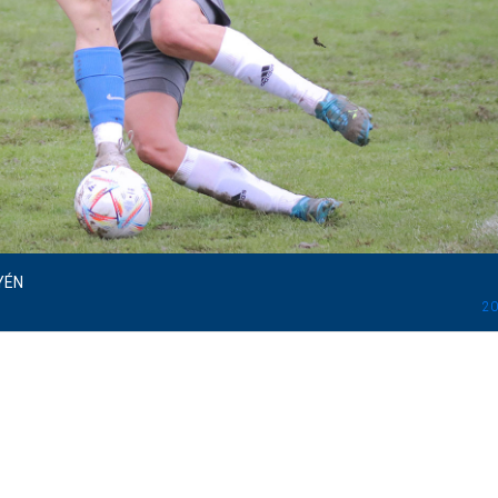
YÉN
20