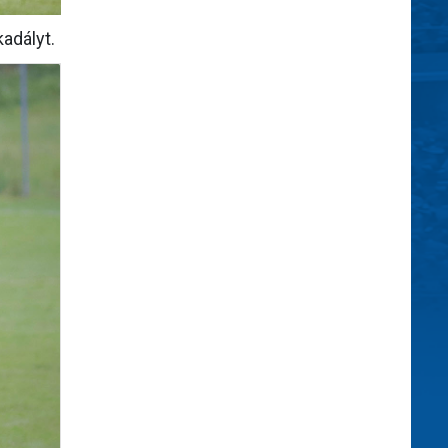
adályt.