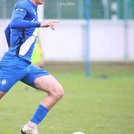
GALÉRIA
SZURKOLÓI ÉLMÉNYEK
AKKREDITÁCIÓ