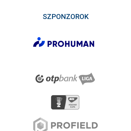
SZPONZOROK