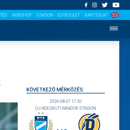
ÍTÉS
WEBSHOP
STADION
EGYESÜLET
KAPCSOLAT
K
KÖVETKEZŐ MÉRKŐZÉS
2026-08-07 17:30
ÚJ HIDEGKUTI NÁNDOR STADION