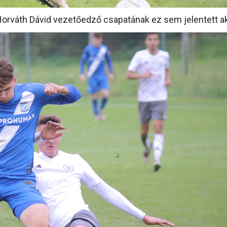
 Horváth Dávid vezetőedző csapatának ez sem jelentett ak