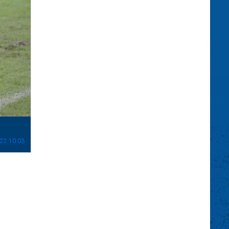
22.10.03