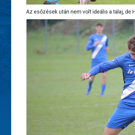
Az esőzések után nem volt ideális a talaj, de