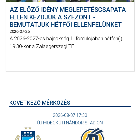
AZ ELŐZŐ IDÉNY MEGLEPETÉSCSAPATA
ELLEN KEZDJÜK A SZEZONT -
BEMUTATJUK HÉTFŐI ELLENFELÜNKET
2026-07-25
A 2026-2027-es bajnokság 1. fordulójában hétfőn(!)
19:30-kor a Zalaegerszegi TE...
KÖVETKEZŐ MÉRKŐZÉS
2026-08-07 17:30
ÚJ HIDEGKUTI NÁNDOR STADION