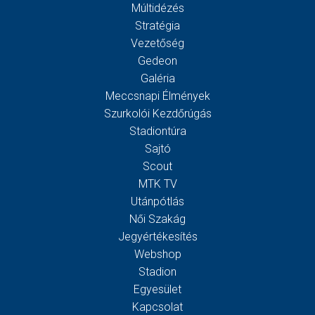
Múltidézés
Stratégia
Vezetőség
Gedeon
Galéria
Meccsnapi Élmények
Szurkolói Kezdőrúgás
Stadiontúra
Sajtó
Scout
MTK TV
Utánpótlás
Női Szakág
Jegyértékesítés
Webshop
Stadion
Egyesület
Kapcsolat