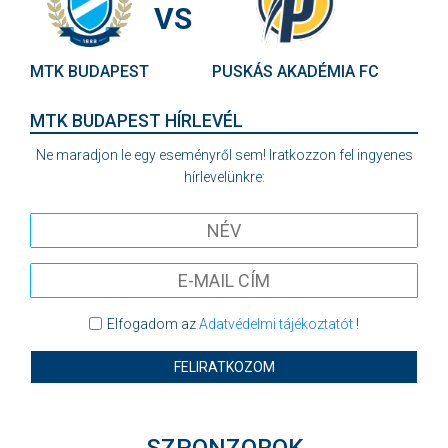
VS
MTK BUDAPEST
PUSKÁS AKADÉMIA FC
MTK BUDAPEST HÍRLEVÉL
Ne maradjon le egy eseményről sem! Iratkozzon fel ingyenes
hírlevelünkre:
Elfogadom az
Adatvédelmi tájékoztatót
!
FELIRATKOZOM