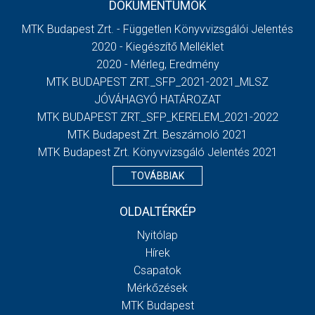
DOKUMENTUMOK
MTK Budapest Zrt. - Független Könyvvizsgálói Jelentés
2020 - Kiegészítő Melléklet
2020 - Mérleg, Eredmény
MTK BUDAPEST ZRT._SFP_2021-2021_MLSZ
JÓVÁHAGYÓ HATÁROZAT
MTK BUDAPEST ZRT._SFP_KERELEM_2021-2022
MTK Budapest Zrt. Beszámoló 2021
MTK Budapest Zrt. Könyvvizsgáló Jelentés 2021
TOVÁBBIAK
OLDALTÉRKÉP
Nyitólap
Hírek
Csapatok
Mérkőzések
MTK Budapest