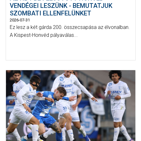
VENDÉGEI LESZÜNK - BEMUTATJUK
SZOMBATI ELLENFELÜNKET
2026-07-31
Ez lesz a két gárda 200. összecsapása az élvonalban.
A Kispest-Honvéd pályaválas...