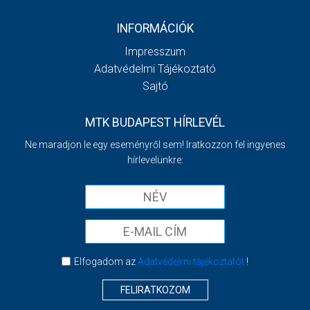
INFORMÁCIÓK
Impresszum
Adatvédelmi Tájékoztató
Sajtó
MTK BUDAPEST HÍRLEVÉL
Ne maradjon le egy eseményről sem! Iratkozzon fel ingyenes
hírlevelünkre:
Elfogadom az
Adatvédelmi tájékoztatót
!
FELIRATKOZOM