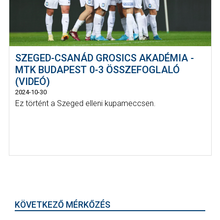
SZEGED-CSANÁD GROSICS AKADÉMIA -
MTK BUDAPEST 0-3 ÖSSZEFOGLALÓ
(VIDEÓ)
2024-10-30
Ez történt a Szeged elleni kupameccsen.
KÖVETKEZŐ MÉRKŐZÉS