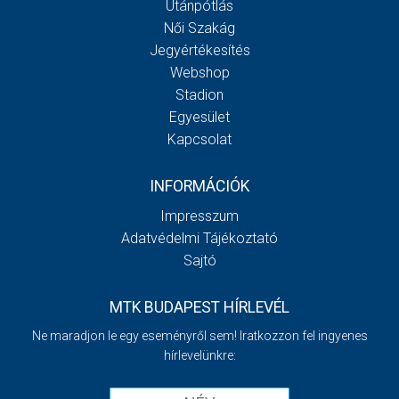
Utánpótlás
Női Szakág
Jegyértékesítés
Webshop
Stadion
Egyesület
Kapcsolat
INFORMÁCIÓK
Impresszum
Adatvédelmi Tájékoztató
Sajtó
MTK BUDAPEST HÍRLEVÉL
Ne maradjon le egy eseményről sem! Iratkozzon fel ingyenes
hírlevelünkre: