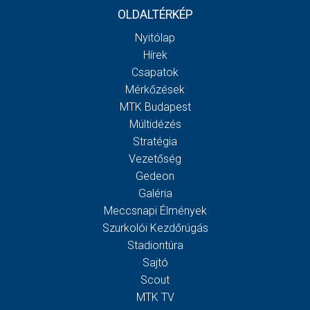
OLDALTÉRKÉP
Nyitólap
Hírek
Csapatok
Mérkőzések
MTK Budapest
Múltidézés
Stratégia
Vezetőség
Gedeon
Galéria
Meccsnapi Élmények
Szurkolói Kezdőrúgás
Stadiontúra
Sajtó
Scout
MTK TV