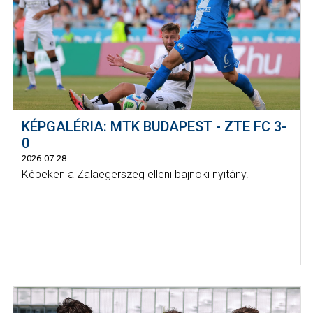
KÉPGALÉRIA: MTK BUDAPEST - ZTE FC 3-
0
2026-07-28
Képeken a Zalaegerszeg elleni bajnoki nyitány.