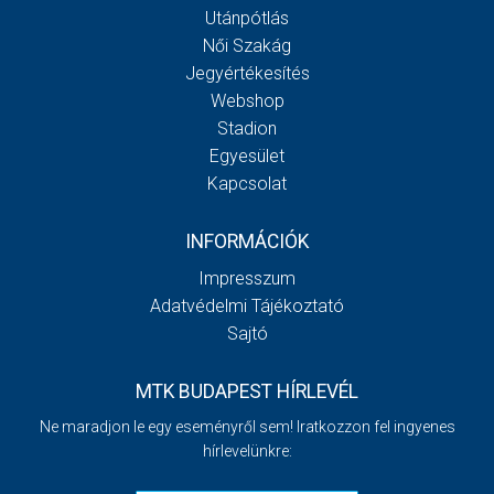
Utánpótlás
Női Szakág
Jegyértékesítés
Webshop
Stadion
Egyesület
Kapcsolat
INFORMÁCIÓK
Impresszum
Adatvédelmi Tájékoztató
Sajtó
MTK BUDAPEST HÍRLEVÉL
Ne maradjon le egy eseményről sem! Iratkozzon fel ingyenes
hírlevelünkre: