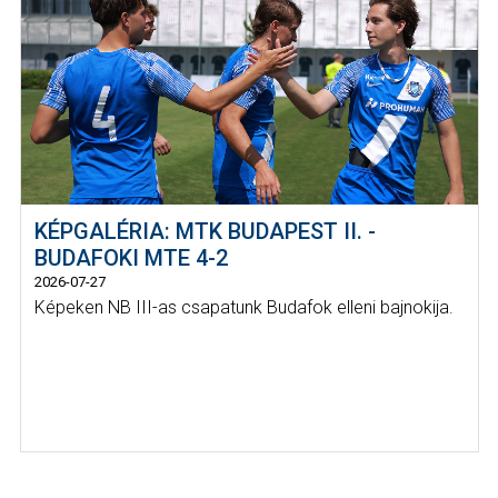
KÉPGALÉRIA: MTK BUDAPEST II. -
BUDAFOKI MTE 4-2
2026-07-27
Képeken NB III-as csapatunk Budafok elleni bajnokija.