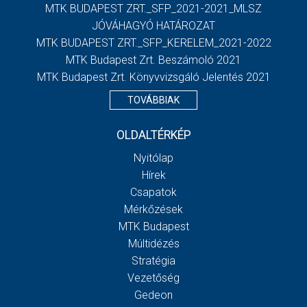
MTK BUDAPEST ZRT._SFP_2021-2021_MLSZ
JÓVÁHAGYÓ HATÁROZAT
MTK BUDAPEST ZRT._SFP_KERELEM_2021-2022
MTK Budapest Zrt. Beszámoló 2021
MTK Budapest Zrt. Könyvvizsgáló Jelentés 2021
TOVÁBBIAK
OLDALTÉRKÉP
Nyitólap
Hírek
Csapatok
Mérkőzések
MTK Budapest
Múltidézés
Stratégia
Vezetőség
Gedeon