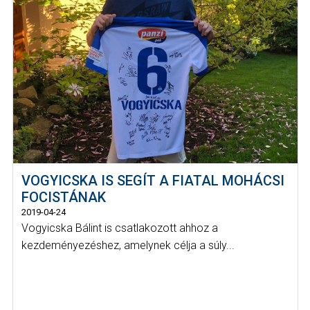
VOGYICSKA IS SEGÍT A FIATAL MOHÁCSI
FOCISTÁNAK
2019-04-24
Vogyicska Bálint is csatlakozott ahhoz a
kezdeményezéshez, amelynek célja a súly...