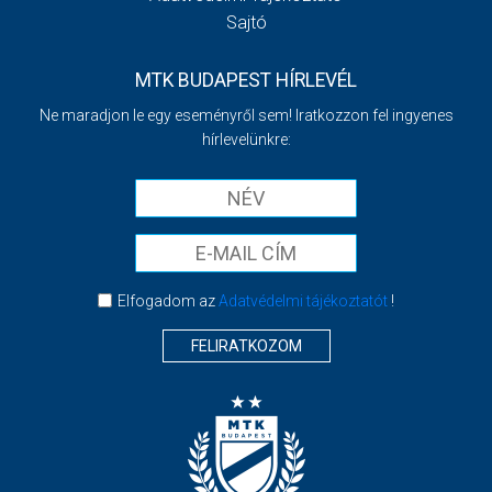
Sajtó
MTK BUDAPEST HÍRLEVÉL
Ne maradjon le egy eseményről sem! Iratkozzon fel ingyenes
hírlevelünkre:
Elfogadom az
Adatvédelmi tájékoztatót
!
FELIRATKOZOM