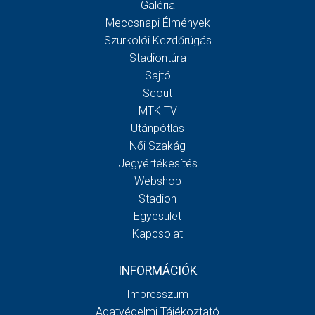
Galéria
Meccsnapi Élmények
Szurkolói Kezdőrúgás
Stadiontúra
Sajtó
Scout
MTK TV
Utánpótlás
Női Szakág
Jegyértékesítés
Webshop
Stadion
Egyesület
Kapcsolat
INFORMÁCIÓK
Impresszum
Adatvédelmi Tájékoztató