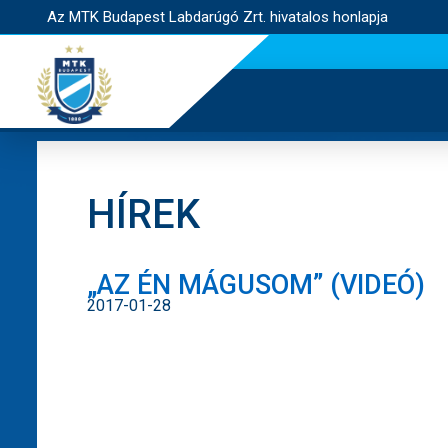
Az MTK Budapest Labdarúgó Zrt. hivatalos honlapja
HÍREK
„AZ ÉN MÁGUSOM” (VIDEÓ)
2017-01-28