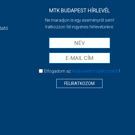
MTK BUDAPEST HÍRLEVÉL
Ne maradjon le egy eseményről sem!
Iratkozzon fel ingyenes hírlevelünkre:
tató
Elfogadom az
Adatvédelmi tájékoztatót
!
FELIRATKOZOM