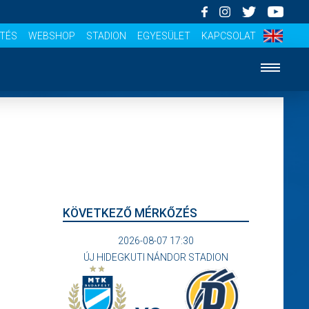
ÍTÉS
WEBSHOP
STADION
EGYESÜLET
KAPCSOLAT
KÖVETKEZŐ MÉRKŐZÉS
2026-08-07 17:30
ÚJ HIDEGKUTI NÁNDOR STADION