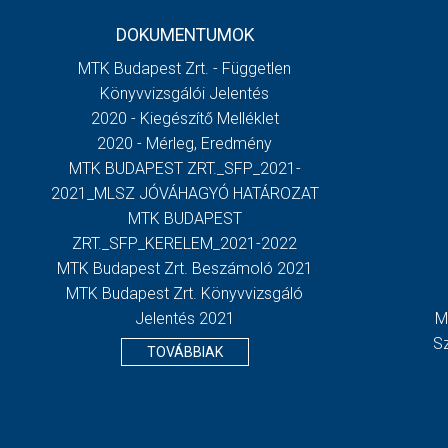
DOKUMENTUMOK
MTK Budapest Zrt. - Független
Könyvvizsgálói Jelentés
2020 - Kiegészítő Melléklet
2020 - Mérleg, Eredmény
MTK BUDAPEST ZRT._SFP_2021-
2021_MLSZ JÓVÁHAGYÓ HATÁROZAT
MTK BUDAPEST
ZRT._SFP_KERELEM_2021-2022
MTK Budapest Zrt. Beszámoló 2021
MTK Budapest Zrt. Könyvvizsgáló
Jelentés 2021
M
S
TOVÁBBIAK