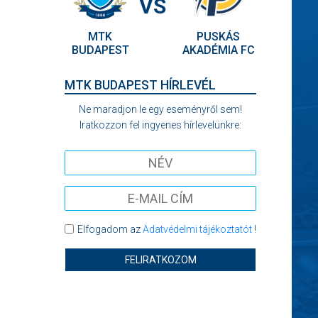
VS
MTK
PUSKÁS
BUDAPEST
AKADÉMIA FC
MTK BUDAPEST HÍRLEVÉL
Ne maradjon le egy eseményről sem!
Iratkozzon fel ingyenes hírlevelünkre:
Elfogadom az
Adatvédelmi tájékoztatót
!
FELIRATKOZOM