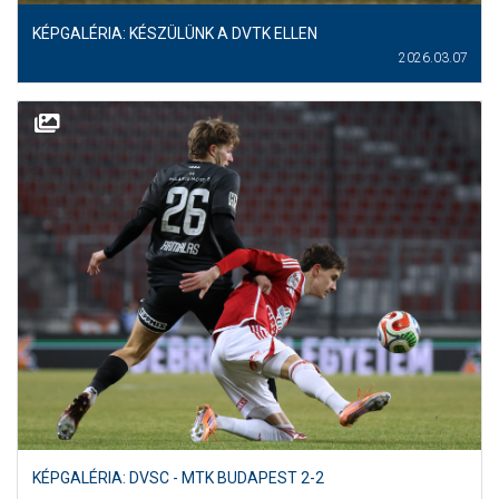
KÉPGALÉRIA: KÉSZÜLÜNK A DVTK ELLEN
2026.03.07
KÉPGALÉRIA: DVSC - MTK BUDAPEST 2-2