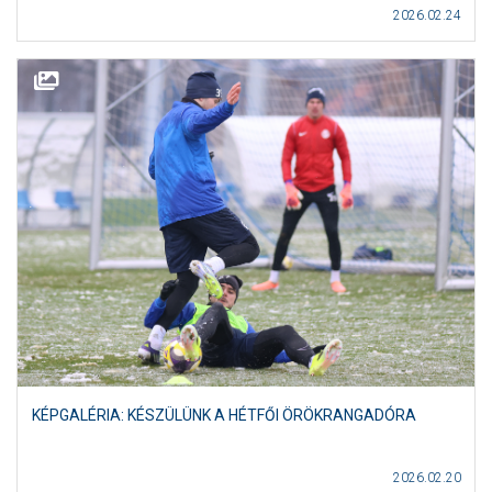
2026.02.24
KÉPGALÉRIA: KÉSZÜLÜNK A HÉTFŐI ÖRÖKRANGADÓRA
2026.02.20