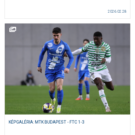
2026.02.28
KÉPGALÉRIA: MTK BUDAPEST - FTC 1-3