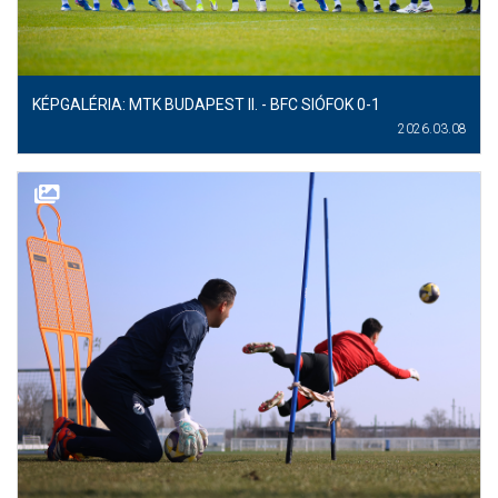
KÉPGALÉRIA: MTK BUDAPEST II. - BFC SIÓFOK 0-1
2026.03.08