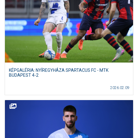
KÉPGALÉRIA: NYÍREGYHÁZA SPARTACUS FC - MTK
BUDAPEST 4-2
2026.02.09