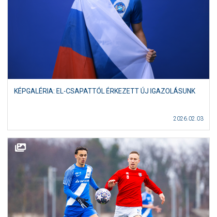
KÉPGALÉRIA: EL-CSAPATTÓL ÉRKEZETT ÚJ IGAZOLÁSUNK
2026.02.03