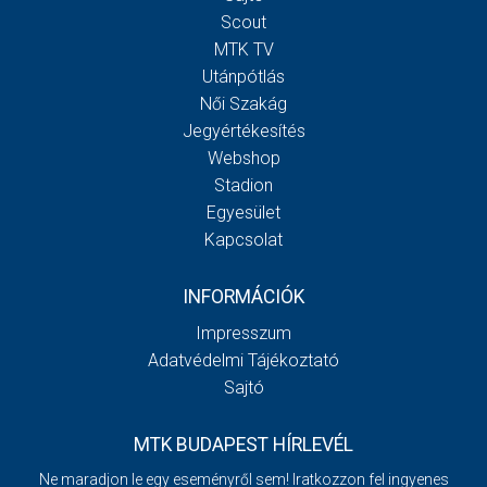
Scout
MTK TV
Utánpótlás
Női Szakág
Jegyértékesítés
Webshop
Stadion
Egyesület
Kapcsolat
INFORMÁCIÓK
Impresszum
Adatvédelmi Tájékoztató
Sajtó
MTK BUDAPEST HÍRLEVÉL
Ne maradjon le egy eseményről sem! Iratkozzon fel ingyenes