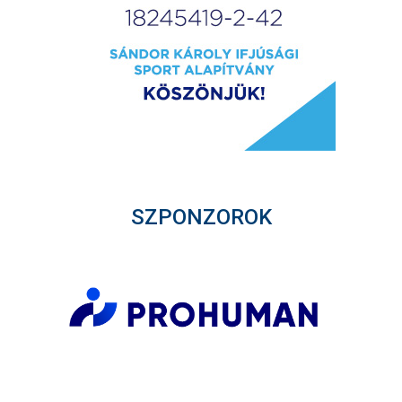
SZPONZOROK