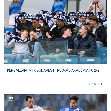
KÉPGALÉRIA: MTK BUDAPEST - PUSKÁS AKADÉMIA FC 2-2
2026.02.15