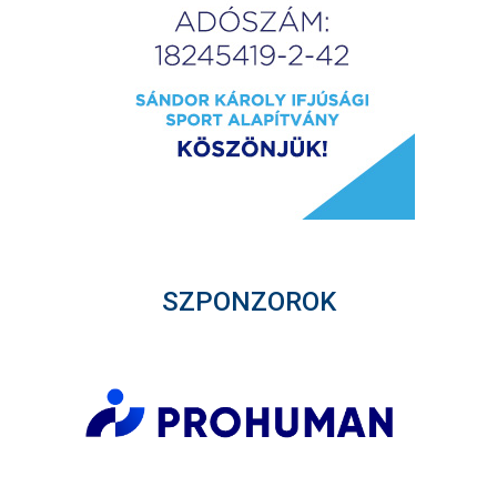
SZPONZOROK