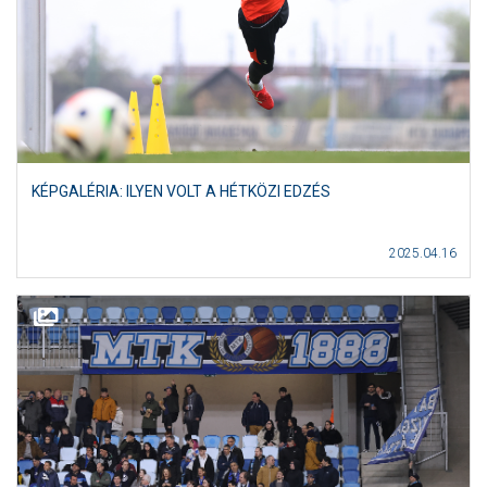
KÉPGALÉRIA: ILYEN VOLT A HÉTKÖZI EDZÉS
2025.04.16