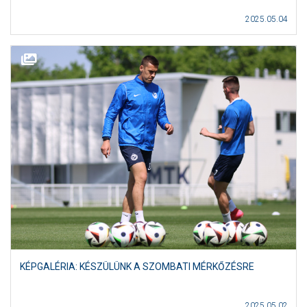
2025.05.04
KÉPGALÉRIA: KÉSZÜLÜNK A SZOMBATI MÉRKŐZÉSRE
2025.05.02