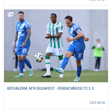
KÉPGALÉRIA: MTK BUDAPEST - FERENCVÁROSI TC 2-3
2025.04.28