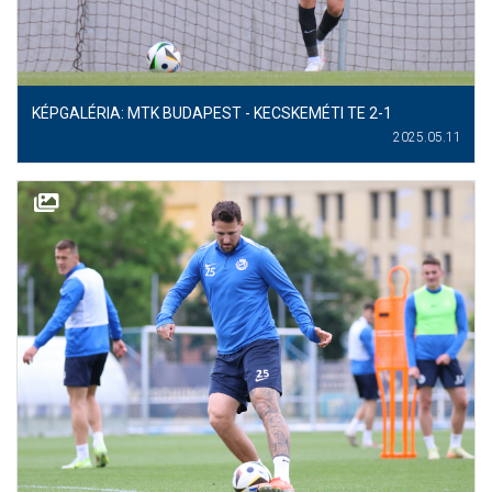
KÉPGALÉRIA: MTK BUDAPEST - KECSKEMÉTI TE 2-1
2025.05.11