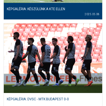
KÉPGALÉRIA: KÉSZÜLÜNK A KTE ELLEN
2025.05.08
KÉPGALÉRIA: DVSC - MTK BUDAPEST 0-0