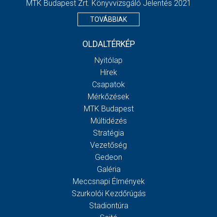
MTK Budapest Zrt. Könyvvizsgáló Jelentés 2021
TOVÁBBIAK
OLDALTÉRKÉP
Nyitólap
Hírek
Csapatok
Mérkőzések
MTK Budapest
Múltidézés
Stratégia
Vezetőség
Gedeon
Galéria
Meccsnapi Élmények
Szurkolói Kezdőrúgás
Stadiontúra