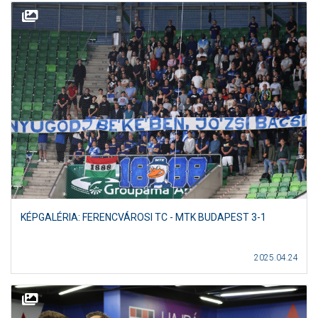
KÉPGALÉRIA: FERENCVÁROSI TC - MTK BUDAPEST 3-1
2025.04.24