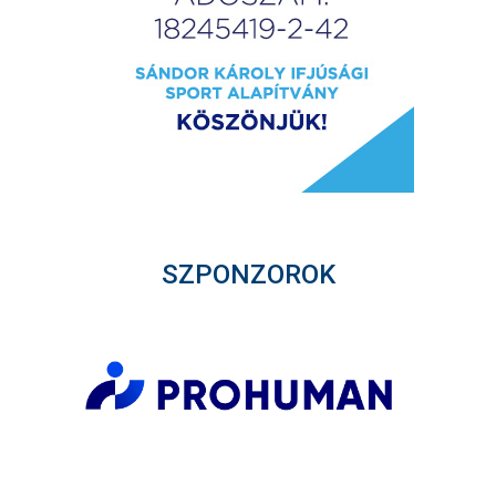
SZPONZOROK