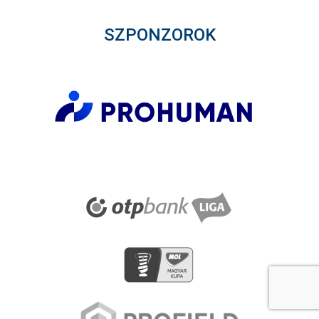
SZPONZOROK