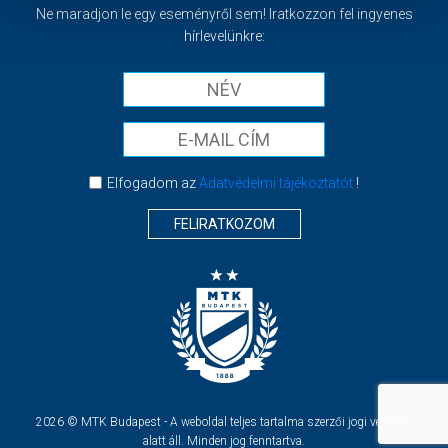
Ne maradjon le egy eseményről sem! Iratkozzon fel ingyenes
hírlevelünkre:
Elfogadom az
Adatvédelmi tájékoztatót
!
FELIRATKOZOM
2026 © MTK Budapest - A weboldal teljes tartalma szerzői jogi védelem
alatt áll. Minden jog fenntartva.