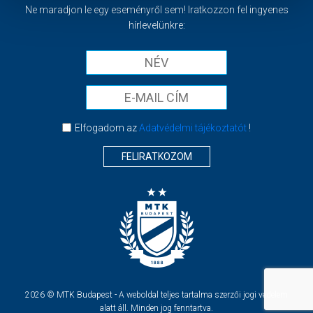
Ne maradjon le egy eseményről sem! Iratkozzon fel ingyenes
hírlevelünkre:
Elfogadom az
Adatvédelmi tájékoztatót
!
FELIRATKOZOM
2026 © MTK Budapest - A weboldal teljes tartalma szerzői jogi védelem
alatt áll. Minden jog fenntartva.