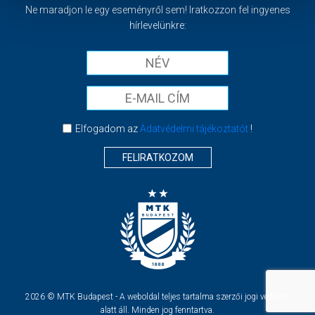
Ne maradjon le egy eseményről sem! Iratkozzon fel ingyenes
hírlevelünkre:
Elfogadom az
Adatvédelmi tájékoztatót
!
FELIRATKOZOM
2026 © MTK Budapest - A weboldal teljes tartalma szerzői jogi védelem
alatt áll. Minden jog fenntartva.