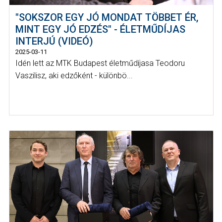
"SOKSZOR EGY JÓ MONDAT TÖBBET ÉR,
MINT EGY JÓ EDZÉS" - ÉLETMŰDÍJAS
INTERJÚ (VIDEÓ)
2025-03-11
Idén lett az MTK Budapest életműdíjasa Teodoru
Vaszilisz, aki edzőként - különbö...