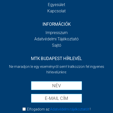
Egyesület
Kapcsolat
INFORMÁCIÓK
Impresszum
Adatvédelmi Tájékoztató
Sajtó
MTK BUDAPEST HÍRLEVÉL
Ne maradjon le egy eseményről sem! Iratkozzon fel ingyenes
hírlevelünkre:
Elfogadom az
Adatvédelmi tájékoztatót
!