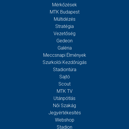
Mérkőzések
MTK Budapest
Múltidézés
Stratégia
Vezetőség
Gedeon
Galéria
Meccsnapi Élmények
Szurkolói Kezdőrúgás
Stadiontúra
Sajtó
Scout
MTK TV
Utánpótlás
Női Szakág
Jegyértékesítés
Webshop
Stadion