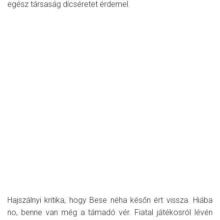
egész társaság dícséretet érdemel.
Hajszálnyi kritika, hogy Bese néha későn ért vissza. Hiába
no, benne van még a támadó vér. Fiatal játékosról lévén