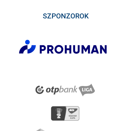
SZPONZOROK