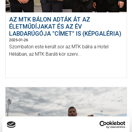
AZ MTK BÁLON ADTÁK ÁT AZ
ÉLETMŰDÍJAKAT ÉS AZ ÉV
LABDARÚGÓJA "CÍMET" IS (KÉPGALÉRIA)
2025-01-26
Szombaton este került sor az MTK bálra a Hotel
Héliában, az MTK Baráti kör szerv...