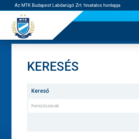
Az MTK Budapest Labdarúgó Zrt. hivatalos honlapja
KERESÉS
Kereső