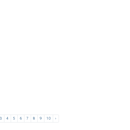
3
4
5
6
7
8
9
10
›