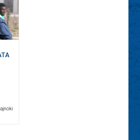
ATA
ajnoki