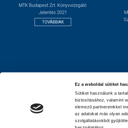
MTK Budapest Zrt. Könyvvizsgáló
Jelentés 2021
M
S
TOVÁBBIAK
Ez a weboldal sütiket has
Sütiket használunk a tart
biztosításához, valamint 
elemező partnereinkkel me
az adatokat más olyan ad
szolgáltatásokból gyűjtött
használatához.