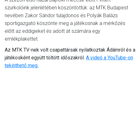
szurkolóink jelenlétében köszöntöttük: az MTK Budapest
nevében Zakor Sándor tulajdonos és Polyák Balázs
sportigazgató köszönte meg a játékosnak a mérkőzés
előtt az eddigieket és adott át számára egy
emlékplakettet.
Az MTK TV-nek volt csapattársak nyilatkoztak Ádámról és a
játékosként együtt töltött időszakról.
A videó a YouTube-on
tekinthető meg.