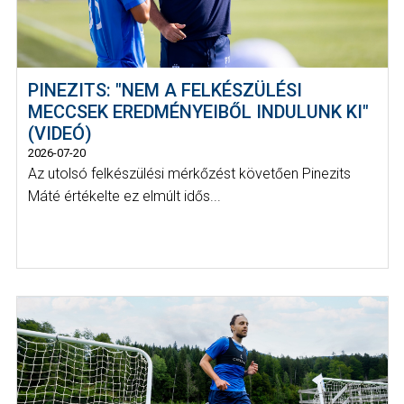
PINEZITS: "NEM A FELKÉSZÜLÉSI
MECCSEK EREDMÉNYEIBŐL INDULUNK KI"
(VIDEÓ)
2026-07-20
Az utolsó felkészülési mérkőzést követően Pinezits
Máté értékelte ez elmúlt idős...