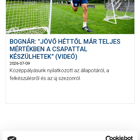
BOGNÁR: "JÖVŐ HÉTTŐL MÁR TELJES
MÉRTÉKBEN A CSAPATTAL
KÉSZÜLHETEK” (VIDEÓ)
2026-07-09
Középpályásunk nyilatkozott az állapotáról, a
felkészülésről és az új szezonról.
KÖVETKEZŐ MÉRKŐZÉS