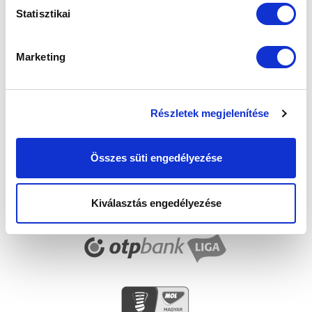
Statisztikai
FELIRATKOZOM
Marketing
SZPONZOROK
Részletek megjelenítése
Összes süti engedélyezése
Kiválasztás engedélyezése