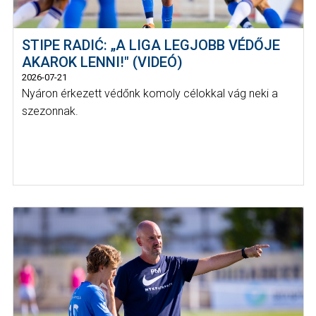
STIPE RADIĆ: „A LIGA LEGJOBB VÉDŐJE
AKAROK LENNI!" (VIDEÓ)
2026-07-21
Nyáron érkezett védőnk komoly célokkal vág neki a
szezonnak.