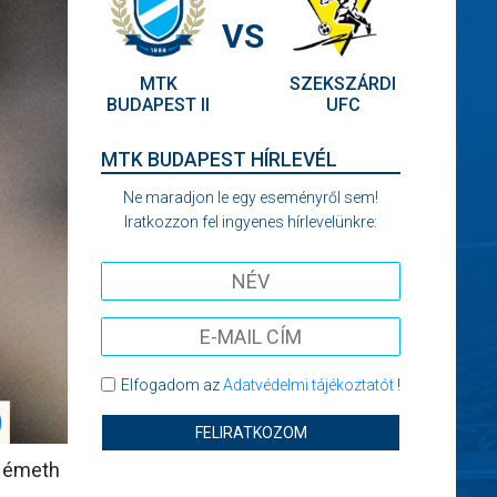
VS
MTK
SZEKSZÁRDI
BUDAPEST II
UFC
MTK BUDAPEST HÍRLEVÉL
Ne maradjon le egy eseményről sem!
Iratkozzon fel ingyenes hírlevelünkre:
Elfogadom az
Adatvédelmi tájékoztatót
!
FELIRATKOZOM
 Németh