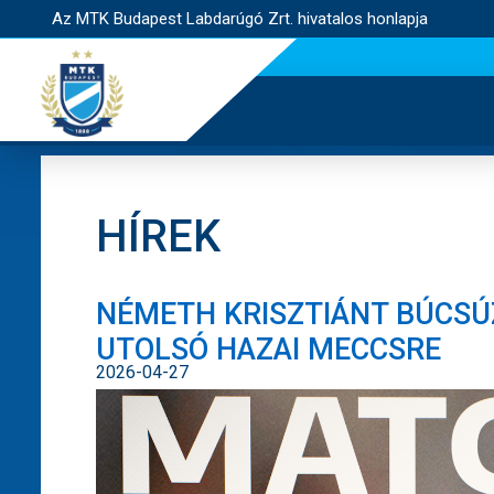
Az MTK Budapest Labdarúgó Zrt. hivatalos honlapja
HÍREK
NÉMETH KRISZTIÁNT BÚCSÚ
UTOLSÓ HAZAI MECCSRE
2026-04-27