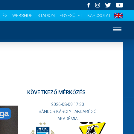
ÍTÉS
WEBSHOP
STADION
EGYESÜLET
KAPCSOLAT
KÖVETKEZŐ MÉRKŐZÉS
2026-08-09 17:30
SÁNDOR KÁROLY LABDARÚGÓ
AKADÉMIA