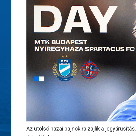
Az utolsó hazai bajnokira zajlik a jegyárusít