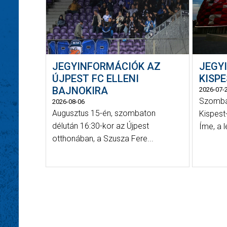
JEGYINFORMÁCIÓK AZ
JEGY
ÚJPEST FC ELLENI
KISP
BAJNOKIRA
2026-07-
Szombat
2026-08-06
Augusztus 15-én, szombaton
Kispest
délután 16:30-kor az Újpest
Íme, a 
otthonában, a Szusza Fere...