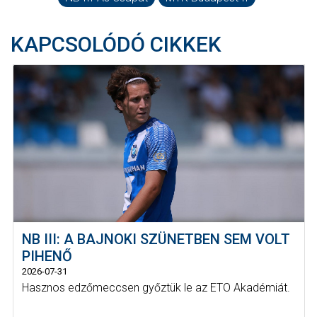
KAPCSOLÓDÓ CIKKEK
NB III: A BAJNOKI SZÜNETBEN SEM VOLT
PIHENŐ
2026-07-31
Hasznos edzőmeccsen győztük le az ETO Akadémiát.