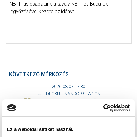
NB III-as csapatunk a tavaly NB II-es Budafok
legyőzésével kezdte az idényt.
KÖVETKEZŐ MÉRKŐZÉS
2026-08-07 17:30
ÚJ HIDEGKUTI NÁNDOR STADION
VS
Ez a weboldal sütiket használ.
MTK BUDAPEST
PUSKÁS AKADÉMIA FC