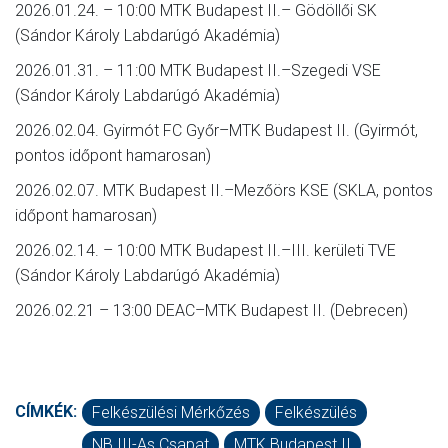
2026.01.24. – 10:00 MTK Budapest II.– Gödöllői SK
(Sándor Károly Labdarúgó Akadémia)
2026.01.31. – 11:00 MTK Budapest II.–Szegedi VSE
(Sándor Károly Labdarúgó Akadémia)
2026.02.04. Gyirmót FC Győr–MTK Budapest II. (Gyirmót,
pontos időpont hamarosan)
2026.02.07. MTK Budapest II.–Mezőörs KSE (SKLA, pontos
időpont hamarosan)
2026.02.14. – 10:00 MTK Budapest II.–III. kerületi TVE
(Sándor Károly Labdarúgó Akadémia)
2026.02.21 – 13:00 DEAC–MTK Budapest II. (Debrecen)
CÍMKÉK:
Felkészülési Mérkőzés
Felkészülés
NB III-As Csapat
MTK Budapest II