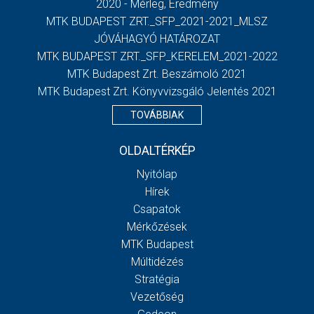
2020 - Mérleg, Eredmény
MTK BUDAPEST ZRT._SFP_2021-2021_MLSZ
JÓVÁHAGYÓ HATÁROZAT
MTK BUDAPEST ZRT._SFP_KERELEM_2021-2022
MTK Budapest Zrt. Beszámoló 2021
MTK Budapest Zrt. Könyvvizsgáló Jelentés 2021
TOVÁBBIAK
OLDALTÉRKÉP
Nyitólap
Hírek
Csapatok
Mérkőzések
MTK Budapest
Múltidézés
Stratégia
Vezetőség