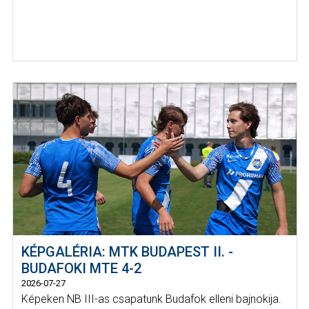
KÉPGALÉRIA: MTK BUDAPEST II. -
BUDAFOKI MTE 4-2
2026-07-27
Képeken NB III-as csapatunk Budafok elleni bajnokija.