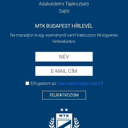
Adatvédelmi Tájékoztató
Sajtó
MTK BUDAPEST HÍRLEVÉL
Ne maradjon le egy eseményről sem! Iratkozzon fel ingyenes
hírlevelünkre:
Elfogadom az
Adatvédelmi tájékoztatót
!
FELIRATKOZOM