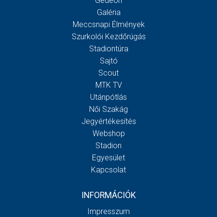
Gedeon
Galéria
Meccsnapi Élmények
Szurkolói Kezdőrúgás
Stadiontúra
Sajtó
Scout
MTK TV
Utánpótlás
Női Szakág
Jegyértékesítés
Webshop
Stadion
Egyesület
Kapcsolat
INFORMÁCIÓK
Impresszum