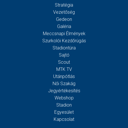
Stratégia
Vezetőség
Gedeon
Galéria
Meccsnapi Élmények
Szurkolói Kezdőrúgás
Stadiontúra
Sajtó
Scout
MTK TV
Utánpótlás
Női Szakág
Jegyértékesítés
Webshop
Stadion
Egyesület
Kapcsolat