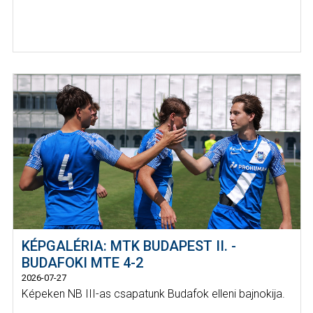
KÉPGALÉRIA: MTK BUDAPEST II. -
BUDAFOKI MTE 4-2
2026-07-27
Képeken NB III-as csapatunk Budafok elleni bajnokija.