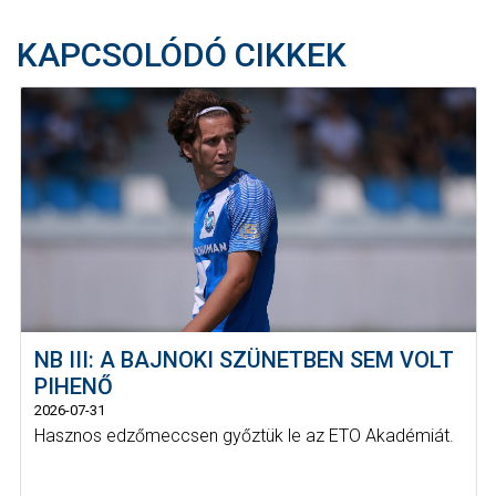
KAPCSOLÓDÓ CIKKEK
NB III: A BAJNOKI SZÜNETBEN SEM VOLT
PIHENŐ
2026-07-31
Hasznos edzőmeccsen győztük le az ETO Akadémiát.