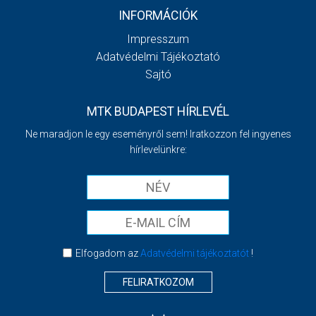
INFORMÁCIÓK
Impresszum
Adatvédelmi Tájékoztató
Sajtó
MTK BUDAPEST HÍRLEVÉL
Ne maradjon le egy eseményről sem! Iratkozzon fel ingyenes
hírlevelünkre:
Elfogadom az
Adatvédelmi tájékoztatót
!
FELIRATKOZOM