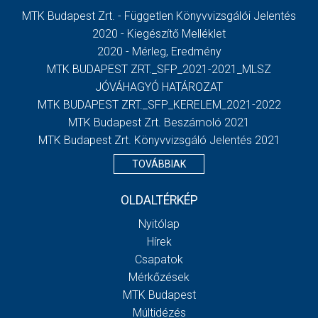
MTK Budapest Zrt. - Független Könyvvizsgálói Jelentés
2020 - Kiegészítő Melléklet
2020 - Mérleg, Eredmény
MTK BUDAPEST ZRT._SFP_2021-2021_MLSZ
JÓVÁHAGYÓ HATÁROZAT
MTK BUDAPEST ZRT._SFP_KERELEM_2021-2022
MTK Budapest Zrt. Beszámoló 2021
MTK Budapest Zrt. Könyvvizsgáló Jelentés 2021
TOVÁBBIAK
OLDALTÉRKÉP
Nyitólap
Hírek
Csapatok
Mérkőzések
MTK Budapest
Múltidézés