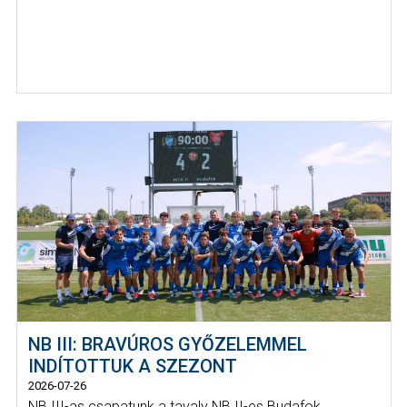
NB III: BRAVÚROS GYŐZELEMMEL
INDÍTOTTUK A SZEZONT
2026-07-26
NB III-as csapatunk a tavaly NB II-es Budafok