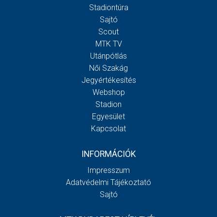
Stadiontúra
Sajtó
Scout
MTK TV
Utánpótlás
Női Szakág
Jegyértékesítés
Webshop
Stadion
Egyesület
Kapcsolat
INFORMÁCIÓK
Impresszum
Adatvédelmi Tájékoztató
Sajtó