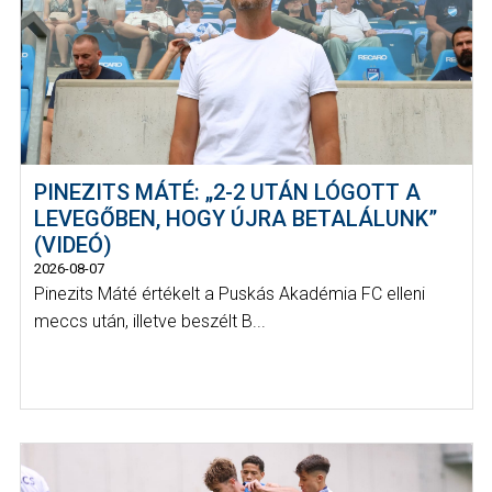
PINEZITS MÁTÉ: „2-2 UTÁN LÓGOTT A
LEVEGŐBEN, HOGY ÚJRA BETALÁLUNK”
(VIDEÓ)
2026-08-07
Pinezits Máté értékelt a Puskás Akadémia FC elleni
meccs után, illetve beszélt B...