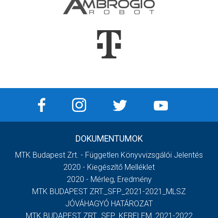
DOKUMENTUMOK
MTK Budapest Zrt. - Független Könyvvizsgálói Jelentés
2020 - Kiegészítő Melléklet
2020 - Mérleg, Eredmény
MTK BUDAPEST ZRT._SFP_2021-2021_MLSZ
JÓVÁHAGYÓ HATÁROZAT
MTK BUDAPEST ZRT._SFP_KERELEM_2021-2022