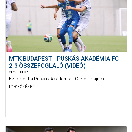
MTK BUDAPEST - PUSKÁS AKADÉMIA FC
2-3 ÖSSZEFOGLALÓ (VIDEÓ)
2026-08-07
Ez történt a Puskás Akadémia FC elleni bajnoki
mérkőzésen.