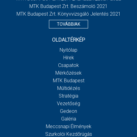
MTK Budapest Zrt. Beszámoló 2021
MTK Budapest Zrt. Könyvvizsgáló Jelentés 2021
TOVÁBBIAK
OLDALTÉRKÉP
Nyitólap
Hírek
Csapatok
Mérkőzések
MTK Budapest
Múltidézés
Stratégia
Vezetőség
Gedeon
Galéria
Meccsnapi Élmények
Szurkolói Kezdőrúgás