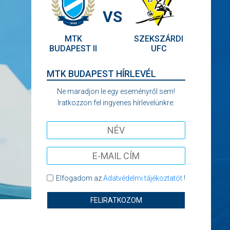
VS
MTK
SZEKSZÁRDI
BUDAPEST II
UFC
MTK BUDAPEST HÍRLEVÉL
Ne maradjon le egy eseményről sem!
Iratkozzon fel ingyenes hírlevelünkre:
Elfogadom az
Adatvédelmi tájékoztatót
!
FELIRATKOZOM