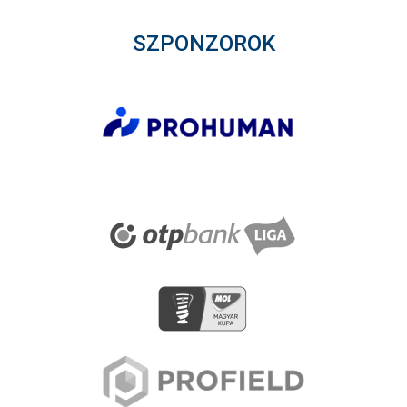
SZPONZOROK