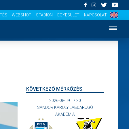
ÍTÉS
WEBSHOP
STADION
EGYESÜLET
KAPCSOLAT
KÖVETKEZŐ MÉRKŐZÉS
2026-08-09 17:30
SÁNDOR KÁROLY LABDARÚGÓ
AKADÉMIA