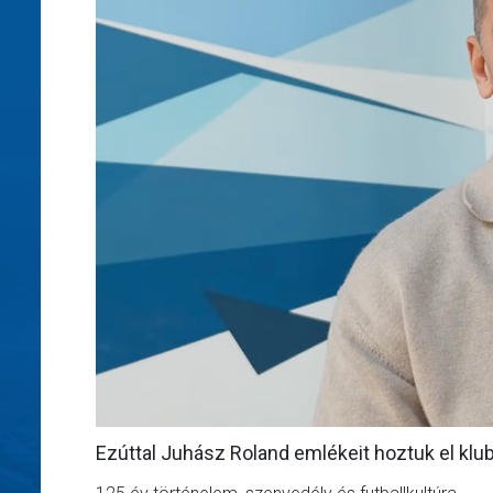
Ezúttal Juhász Roland emlékeit hoztuk el klu