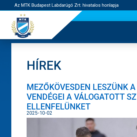
Az MTK Budapest Labdarúgó Zrt. hivatalos honlapja
HÍREK
MEZŐKÖVESDEN LESZÜNK A 
VENDÉGEI A VÁLOGATOTT SZ
ELLENFELÜNKET
2025-10-02