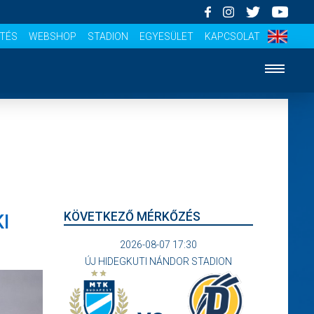
ÍTÉS
WEBSHOP
STADION
EGYESÜLET
KAPCSOLAT
KÖVETKEZŐ MÉRKŐZÉS
I
2026-08-07 17:30
ÚJ HIDEGKUTI NÁNDOR STADION