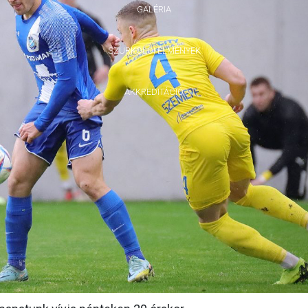
GALÉRIA
SZURKOLÓI ÉLMÉNYEK
AKKREDITÁCIÓ