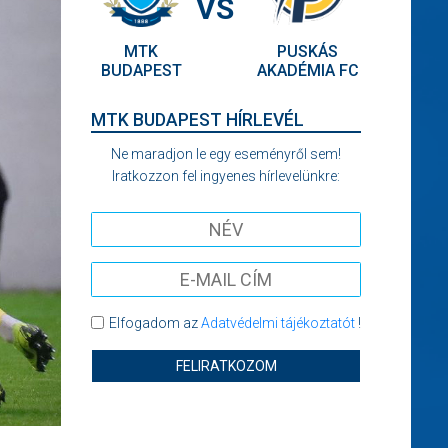
VS
MTK
PUSKÁS
BUDAPEST
AKADÉMIA FC
MTK BUDAPEST HÍRLEVÉL
Ne maradjon le egy eseményről sem!
Iratkozzon fel ingyenes hírlevelünkre:
Elfogadom az
Adatvédelmi tájékoztatót
!
FELIRATKOZOM