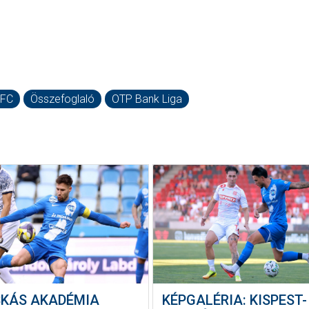
 FC
Összefoglaló
OTP Bank Liga
SKÁS AKADÉMIA
KÉPGALÉRIA: KISPEST-