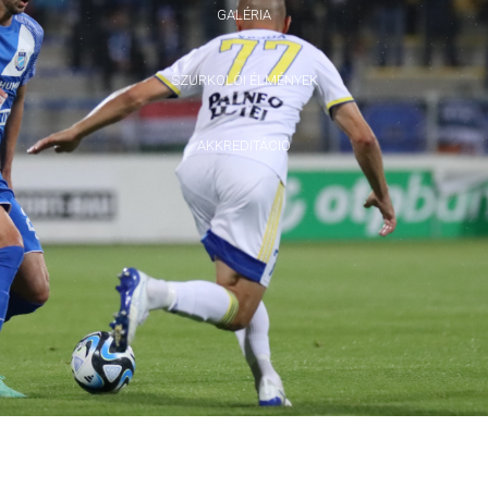
GALÉRIA
SZURKOLÓI ÉLMÉNYEK
AKKREDITÁCIÓ