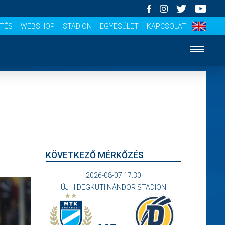
ÍTÉS
WEBSHOP
STADION
EGYESÜLET
KAPCSOLAT
KÖVETKEZŐ MÉRKŐZÉS
2026-08-07 17:30
ÚJ HIDEGKUTI NÁNDOR STADION