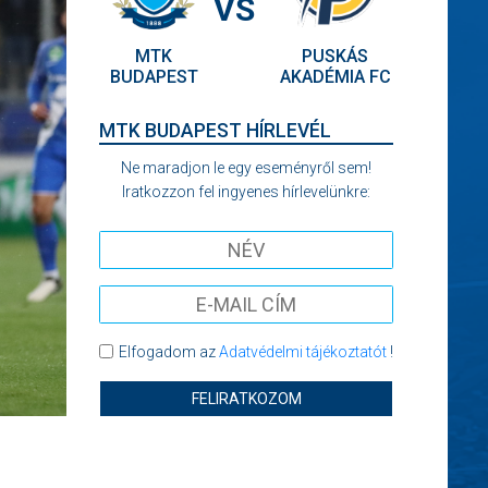
VS
MTK
PUSKÁS
BUDAPEST
AKADÉMIA FC
MTK BUDAPEST HÍRLEVÉL
Ne maradjon le egy eseményről sem!
Iratkozzon fel ingyenes hírlevelünkre:
Elfogadom az
Adatvédelmi tájékoztatót
!
FELIRATKOZOM