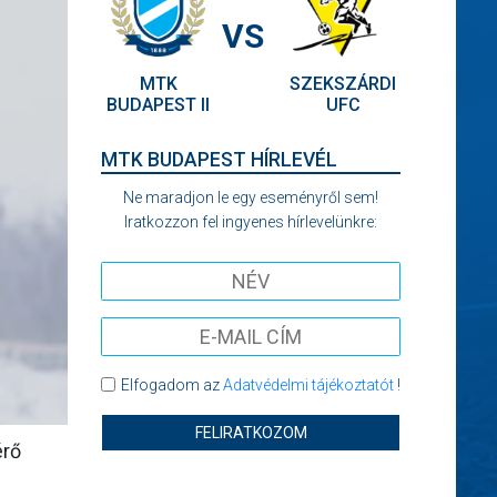
VS
MTK
SZEKSZÁRDI
BUDAPEST II
UFC
MTK BUDAPEST HÍRLEVÉL
Ne maradjon le egy eseményről sem!
Iratkozzon fel ingyenes hírlevelünkre:
Elfogadom az
Adatvédelmi tájékoztatót
!
FELIRATKOZOM
érő