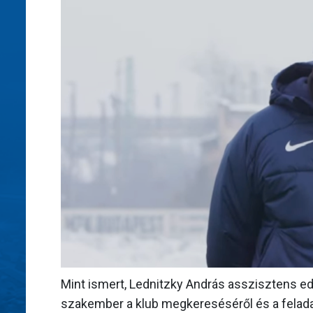
Mint ismert, Lednitzky András asszisztens ed
szakember a klub megkereséséről és a felada