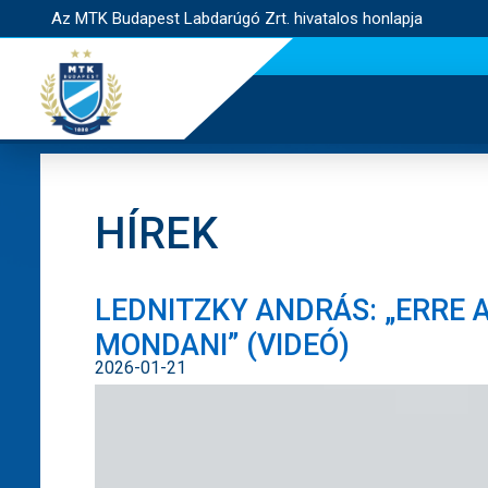
Az MTK Budapest Labdarúgó Zrt. hivatalos honlapja
HÍREK
LEDNITZKY ANDRÁS: „ERRE 
MONDANI” (VIDEÓ)
2026-01-21