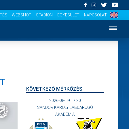
ÍTÉS
WEBSHOP
STADION
EGYESÜLET
KAPCSOLAT
ET
KÖVETKEZŐ MÉRKŐZÉS
2026-08-09 17:30
SÁNDOR KÁROLY LABDARÚGÓ
AKADÉMIA