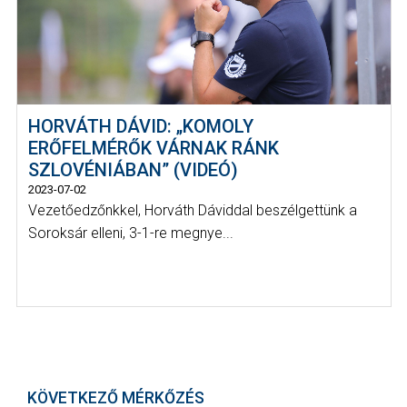
HORVÁTH DÁVID: „KOMOLY
ERŐFELMÉRŐK VÁRNAK RÁNK
SZLOVÉNIÁBAN” (VIDEÓ)
2023-07-02
Vezetőedzőnkkel, Horváth Dáviddal beszélgettünk a
Soroksár elleni, 3-1-re megnye...
KÖVETKEZŐ MÉRKŐZÉS