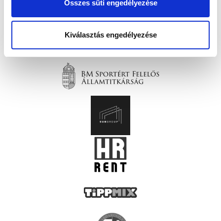
Összes süti engedélyezése
Kiválasztás engedélyezése