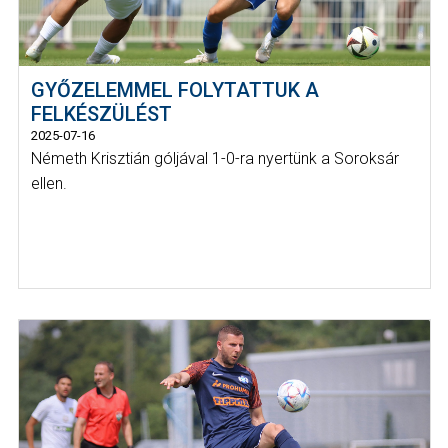
GYŐZELEMMEL FOLYTATTUK A
FELKÉSZÜLÉST
2025-07-16
Németh Krisztián góljával 1-0-ra nyertünk a Soroksár
ellen.