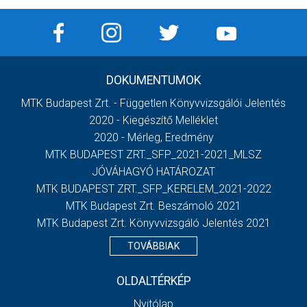
DOKUMENTUMOK
MTK Budapest Zrt. - Független Könyvvizsgálói Jelentés
2020 - Kiegészítő Melléklet
2020 - Mérleg, Eredmény
MTK BUDAPEST ZRT._SFP_2021-2021_MLSZ
JÓVÁHAGYÓ HATÁROZAT
MTK BUDAPEST ZRT._SFP_KERELEM_2021-2022
MTK Budapest Zrt. Beszámoló 2021
MTK Budapest Zrt. Könyvvizsgáló Jelentés 2021
TOVÁBBIAK
OLDALTÉRKÉP
Nyitólap