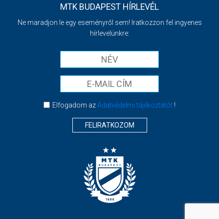
MTK BUDAPEST HÍRLEVÉL
Ne maradjon le egy eseményről sem! Iratkozzon fel ingyenes
hírlevelünkre:
Elfogadom az
Adatvédelmi tájékoztatót
!
FELIRATKOZOM