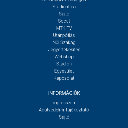
Stadiontúra
Sajtó
Scout
MTK TV
Utánpótlás
Női Szakág
Jegyértékesítés
Webshop
Stadion
Egyesület
Kapcsolat
INFORMÁCIÓK
Impresszum
Adatvédelmi Tájékoztató
Sajtó