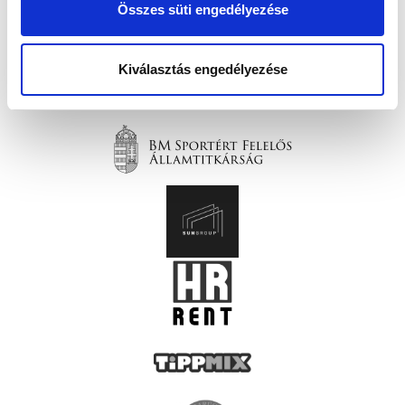
Összes süti engedélyezése
Kiválasztás engedélyezése