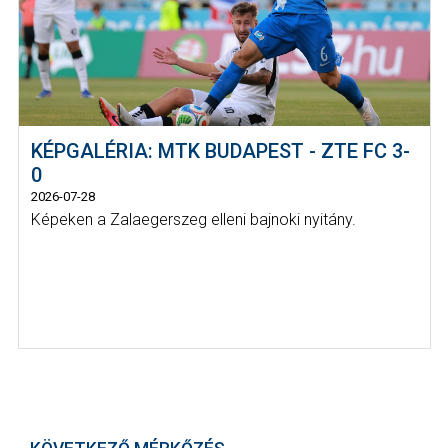
KÉPGALÉRIA: MTK BUDAPEST - ZTE FC 3-
0
2026-07-28
Képeken a Zalaegerszeg elleni bajnoki nyitány.