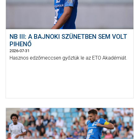
NB III: A BAJNOKI SZÜNETBEN SEM VOLT
PIHENŐ
2026-07-31
Hasznos edzőmeccsen győztük le az ETO Akadémiát.