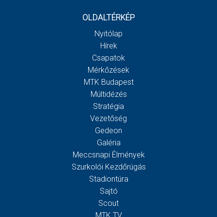
OLDALTÉRKÉP
Nyitólap
Hírek
Csapatok
Mérkőzések
MTK Budapest
Múltidézés
Stratégia
Vezetőség
Gedeon
Galéria
Meccsnapi Élmények
Szurkolói Kezdőrúgás
Stadiontúra
Sajtó
Scout
MTK TV