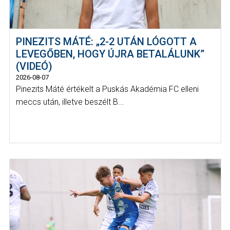
PINEZITS MÁTÉ: „2-2 UTÁN LÓGOTT A
LEVEGŐBEN, HOGY ÚJRA BETALÁLUNK”
(VIDEÓ)
2026-08-07
Pinezits Máté értékelt a Puskás Akadémia FC elleni
meccs után, illetve beszélt B...