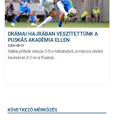
DRÁMAI HAJRÁBAN VESZÍTETTÜNK A
PUSKÁS AKADÉMIA ELLEN
2026-08-07
Hiába jöttünk vissza 2-0-s hátrányból, a meccs utolsó
lövésével 3-2-re a Puskás...
KÖVETKEZŐ MÉRKŐZÉS