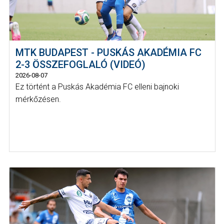
MTK BUDAPEST - PUSKÁS AKADÉMIA FC
2-3 ÖSSZEFOGLALÓ (VIDEÓ)
2026-08-07
Ez történt a Puskás Akadémia FC elleni bajnoki
mérkőzésen.