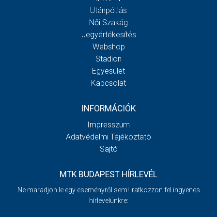
Utánpótlás
Női Szakág
Jegyértékesítés
Webshop
Stadion
Egyesület
Kapcsolat
INFORMÁCIÓK
Impresszum
Adatvédelmi Tájékoztató
Sajtó
MTK BUDAPEST HÍRLEVÉL
Ne maradjon le egy eseményről sem! Iratkozzon fel ingyenes
hírlevelünkre: