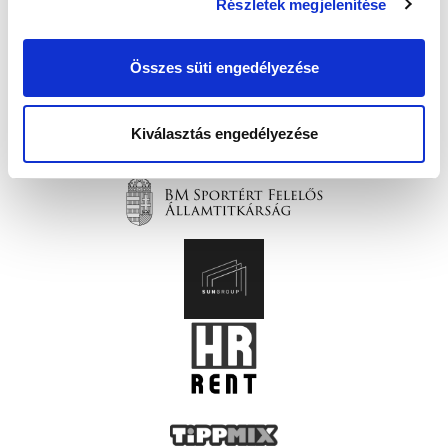
Részletek megjelenítése
Összes süti engedélyezése
Kiválasztás engedélyezése