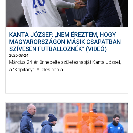
KANTA JÓZSEF: „NEM ÉREZTEM, HOGY
MAGYARORSZÁGON MÁSIK CSAPATBAN
SZÍVESEN FUTBALLOZNÉK” (VIDEÓ)
2026-03-24
Március 24-én ünnepelte születésnapját Kanta József,
a "Kapitány". A jeles nap a...