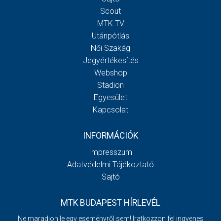
Scout
MTK TV
Utánpótlás
Női Szakág
Jegyértékesítés
Webshop
Stadion
Egyesület
Kapcsolat
INFORMÁCIÓK
Impresszum
Adatvédelmi Tájékoztató
Sajtó
MTK BUDAPEST HÍRLEVÉL
Ne maradjon le egy eseményről sem! Iratkozzon fel ingyenes