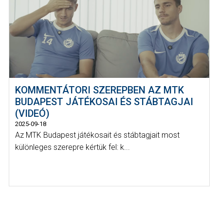
KOMMENTÁTORI SZEREPBEN AZ MTK
BUDAPEST JÁTÉKOSAI ÉS STÁBTAGJAI
(VIDEÓ)
2025-09-18
Az MTK Budapest játékosait és stábtagjait most
különleges szerepre kértük fel: k...