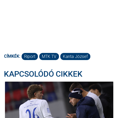
CÍMKÉK:
Riport
MTK TV
Kanta József
KAPCSOLÓDÓ CIKKEK