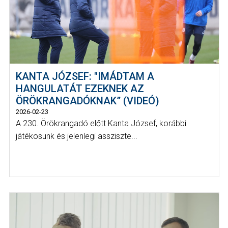
KANTA JÓZSEF: "IMÁDTAM A
HANGULATÁT EZEKNEK AZ
ÖRÖKRANGADÓKNAK” (VIDEÓ)
2026-02-23
A 230. Örökrangadó előtt Kanta József, korábbi
játékosunk és jelenlegi assziszte...