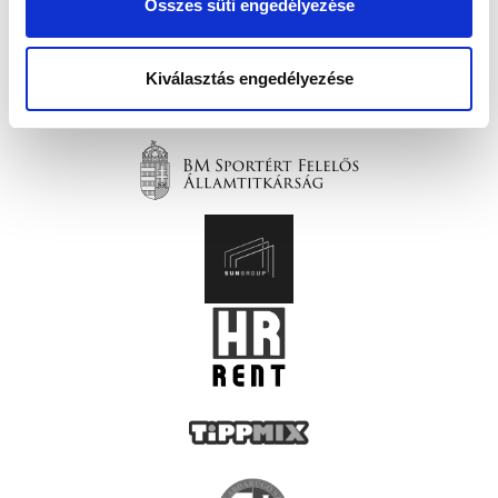
Összes süti engedélyezése
Kiválasztás engedélyezése