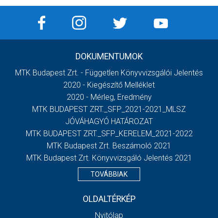
DOKUMENTUMOK
MTK Budapest Zrt. - Független Könyvvizsgálói Jelentés
2020 - Kiegészítő Melléklet
2020 - Mérleg, Eredmény
MTK BUDAPEST ZRT._SFP_2021-2021_MLSZ
JÓVÁHAGYÓ HATÁROZAT
MTK BUDAPEST ZRT._SFP_KERELEM_2021-2022
MTK Budapest Zrt. Beszámoló 2021
MTK Budapest Zrt. Könyvvizsgáló Jelentés 2021
TOVÁBBIAK
OLDALTÉRKÉP
Nyitólap