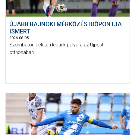
ÚJABB BAJNOKI MÉRKŐZÉS IDŐPONTJA
ISMERT
2026-08-05
Szombaton délután lépünk pályára az Újpest
otthonában.