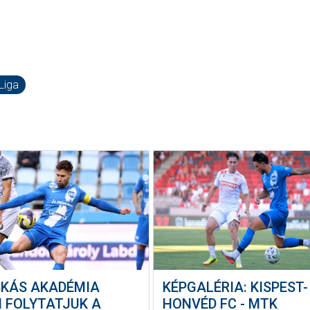
Liga
SKÁS AKADÉMIA
KÉPGALÉRIA: KISPEST-
N FOLYTATJUK A
HONVÉD FC - MTK