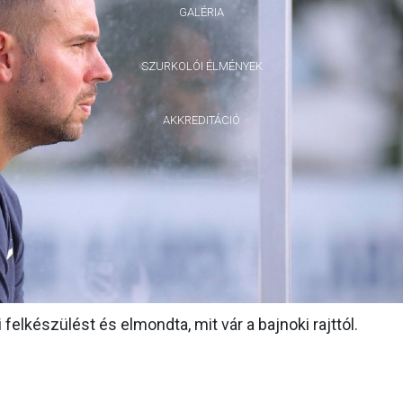
GALÉRIA
SZURKOLÓI ÉLMÉNYEK
AKKREDITÁCIÓ
felkészülést és elmondta, mit vár a bajnoki rajttól.