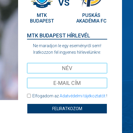
VS
MTK
PUSKÁS
BUDAPEST
AKADÉMIA FC
MTK BUDAPEST HÍRLEVÉL
Ne maradjon le egy eseményről sem!
Iratkozzon fel ingyenes hírlevelünkre:
Elfogadom az
Adatvédelmi tájékoztatót
!
FELIRATKOZOM