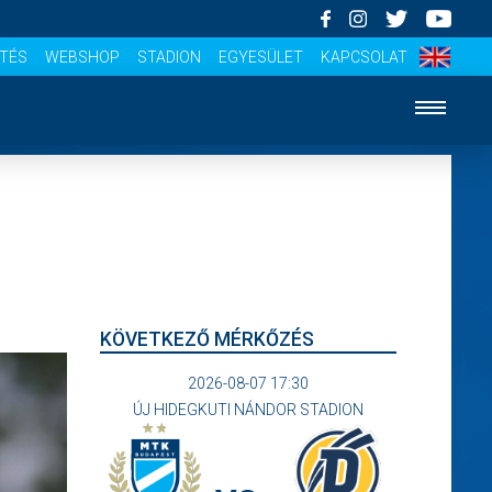
ÍTÉS
WEBSHOP
STADION
EGYESÜLET
KAPCSOLAT
KÖVETKEZŐ MÉRKŐZÉS
2026-08-07 17:30
ÚJ HIDEGKUTI NÁNDOR STADION