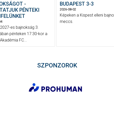
OKSÁGOT -
BUDAPEST 3-3
TATJUK PÉNTEKI
2026-08-02
Képeken a Kispest elleni bajno
NFELÜNKET
meccs.
04
2027-es bajnokság 3.
jában pénteken 17:30-kor a
Akadémia FC...
SZPONZOROK