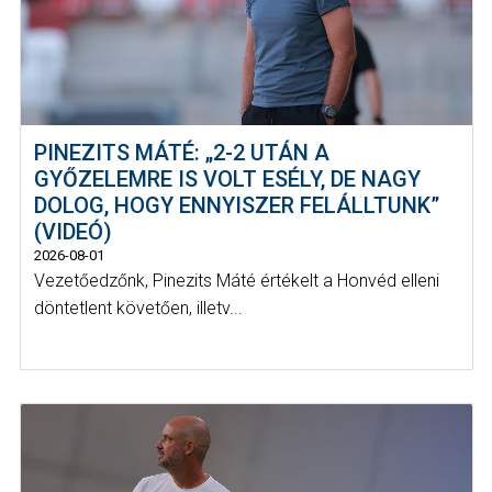
PINEZITS MÁTÉ: „2-2 UTÁN A
GYŐZELEMRE IS VOLT ESÉLY, DE NAGY
DOLOG, HOGY ENNYISZER FELÁLLTUNK”
(VIDEÓ)
2026-08-01
Vezetőedzőnk, Pinezits Máté értékelt a Honvéd elleni
döntetlent követően, illetv...