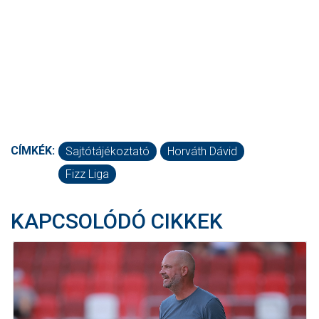
CÍMKÉK:
Sajtótájékoztató
Horváth Dávid
Fizz Liga
KAPCSOLÓDÓ CIKKEK