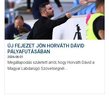
ÚJ FEJEZET JÖN HORVÁTH DÁVID
PÁLYAFUTÁSÁBAN
2026-06-01
Megállapodás született arról, hogy Horváth Dávid a
Magyar Labdarúgó Szövetségnél...