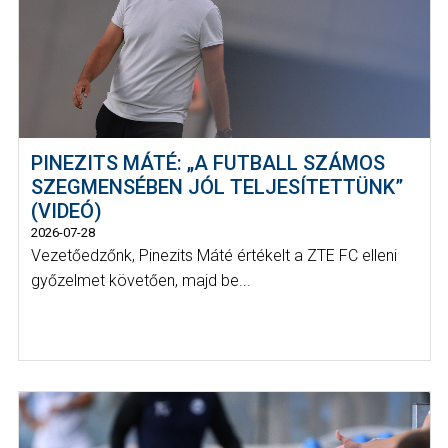
PINEZITS MÁTÉ: „A FUTBALL SZÁMOS
SZEGMENSÉBEN JÓL TELJESÍTETTÜNK”
(VIDEÓ)
2026-07-28
Vezetőedzőnk, Pinezits Máté értékelt a ZTE FC elleni
győzelmet követően, majd be...