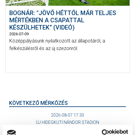
BOGNÁR: "JÖVŐ HÉTTŐL MÁR TELJES
MÉRTÉKBEN A CSAPATTAL
KÉSZÜLHETEK” (VIDEÓ)
2026-07-09
Középpályásunk nyilatkozott az állapotáról, a
felkészülésről és az új szezonról.
KÖVETKEZŐ MÉRKŐZÉS
2026-08-07 17:30
ÚJ HIDEGKUTI NÁNDOR STADION