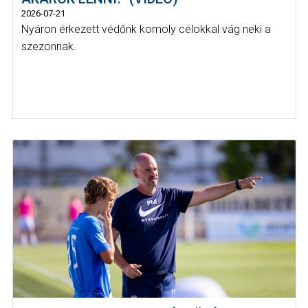
2026-07-21
Nyáron érkezett védőnk komoly célokkal vág neki a
szezonnak.