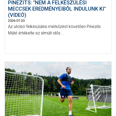
PINEZITS: "NEM A FELKÉSZÜLÉSI
MECCSEK EREDMÉNYEIBŐL INDULUNK KI"
(VIDEÓ)
2026-07-20
Az utolsó felkészülési mérkőzést követően Pinezits
Máté értékelte ez elmúlt idős...