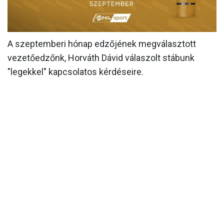
A szeptemberi hónap edzőjének megválasztott
vezetőedzőnk, Horváth Dávid válaszolt stábunk
"legekkel" kapcsolatos kérdéseire.