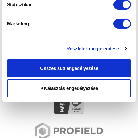
SZPONZOROK
Statisztikai
Marketing
Részletek megjelenítése
Összes süti engedélyezése
Kiválasztás engedélyezése