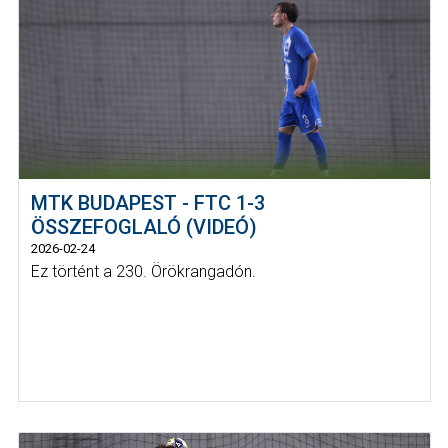
MTK BUDAPEST - FTC 1-3
ÖSSZEFOGLALÓ (VIDEÓ)
2026-02-24
Ez történt a 230. Örökrangadón.