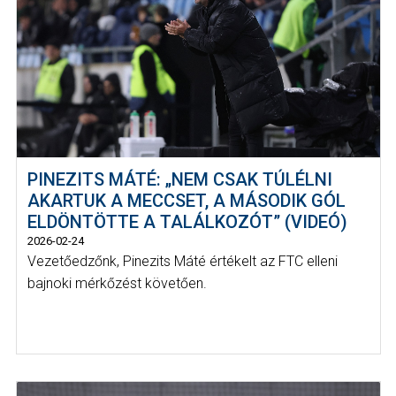
PINEZITS MÁTÉ: „NEM CSAK TÚLÉLNI
AKARTUK A MECCSET, A MÁSODIK GÓL
ELDÖNTÖTTE A TALÁLKOZÓT” (VIDEÓ)
2026-02-24
Vezetőedzőnk, Pinezits Máté értékelt az FTC elleni
bajnoki mérkőzést követően.