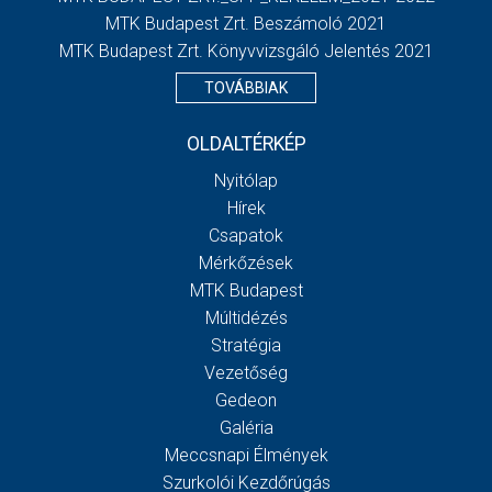
MTK Budapest Zrt. Beszámoló 2021
MTK Budapest Zrt. Könyvvizsgáló Jelentés 2021
TOVÁBBIAK
OLDALTÉRKÉP
Nyitólap
Hírek
Csapatok
Mérkőzések
MTK Budapest
Múltidézés
Stratégia
Vezetőség
Gedeon
Galéria
Meccsnapi Élmények
Szurkolói Kezdőrúgás