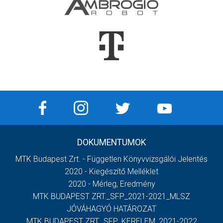
DOKUMENTUMOK
MTK Budapest Zrt. - Független Könyvvizsgálói Jelentés
2020 - Kiegészítő Melléklet
2020 - Mérleg, Eredmény
MTK BUDAPEST ZRT._SFP_2021-2021_MLSZ
JÓVÁHAGYÓ HATÁROZAT
MTK BUDAPEST ZRT._SFP_KERELEM_2021-2022