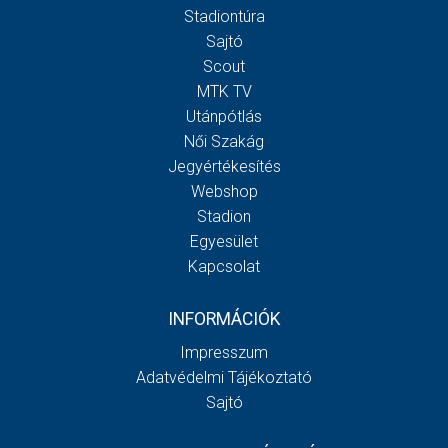
Stadiontúra
Sajtó
Scout
MTK TV
Utánpótlás
Női Szakág
Jegyértékesítés
Webshop
Stadion
Egyesület
Kapcsolat
INFORMÁCIÓK
Impresszum
Adatvédelmi Tájékoztató
Sajtó