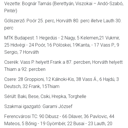
Vezette: Bognár Tamás (Berettyán, Viszokai – Andó-Szabó,
Pintér)
Gólszerző: Poór 25. perc, Horváth 80. perc illetve Lauth 30.
perc
MTK Budapest: 1 Hegedüs - 2 Nagy, 5 Kelemen,21 Vukmir,
25 Hidvégi - 24 Poór, 16 Pölöskei, 19Kanta, - 17 Vass P., 9
Sergio, 7 Horváth
Cserék: Vass P. helyett Frank a 87. percben, Horváth helyett
Thiam a 92. percben
Csere: 28 Groppioni, 12 Kálnoki-Kis, 38 Vass Á., 6 Hajdú, 3
Deutsch, 32 Frank, 15Thiam
Sérült: Baki, Bese, Csiki, Hrepka, Torghelle
Szakmai igazgató: Garami József
Ferencvárosi TC: 90 Dibusz - 66 Dilaver, 36 Pavlovic, 44
Mateos, 5 Bőnig - 19 Gyömbér, 22 Busai - 23 Lauth, 20