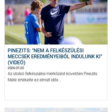
PINEZITS: "NEM A FELKÉSZÜLÉSI
MECCSEK EREDMÉNYEIBŐL INDULUNK KI"
(VIDEÓ)
2026-07-20
Az utolsó felkészülési mérkőzést követően Pinezits
Máté értékelte ez elmúlt idős...