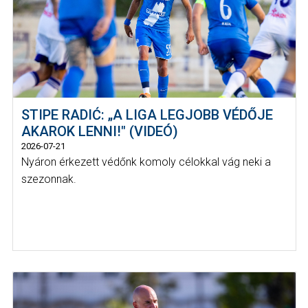
STIPE RADIĆ: „A LIGA LEGJOBB VÉDŐJE
AKAROK LENNI!" (VIDEÓ)
2026-07-21
Nyáron érkezett védőnk komoly célokkal vág neki a
szezonnak.