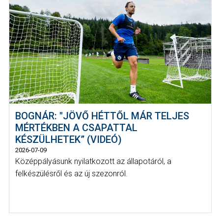
BOGNÁR: "JÖVŐ HÉTTŐL MÁR TELJES
MÉRTÉKBEN A CSAPATTAL
KÉSZÜLHETEK” (VIDEÓ)
2026-07-09
Középpályásunk nyilatkozott az állapotáról, a
felkészülésről és az új szezonról.