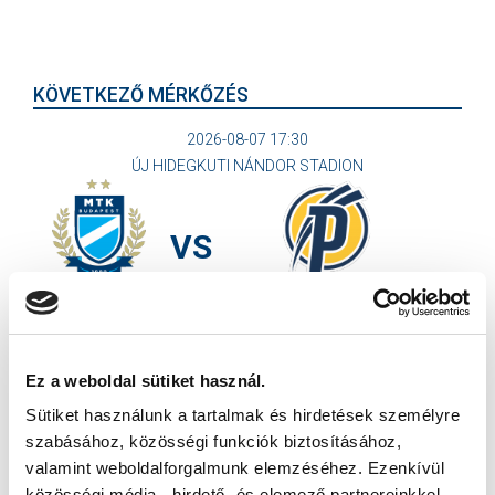
KÖVETKEZŐ MÉRKŐZÉS
2026-08-07 17:30
ÚJ HIDEGKUTI NÁNDOR STADION
VS
MTK BUDAPEST
PUSKÁS AKADÉMIA FC
MTK BUDAPEST HÍRLEVÉL
Ez a weboldal sütiket használ.
Ne maradjon le egy eseményről sem! Iratkozzon fel ingyenes
Sütiket használunk a tartalmak és hirdetések személyre
hírlevelünkre:
szabásához, közösségi funkciók biztosításához,
valamint weboldalforgalmunk elemzéséhez. Ezenkívül
közösségi média-, hirdető- és elemező partnereinkkel