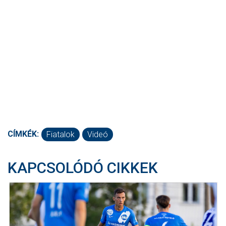
CÍMKÉK:
Fiatalok
Videó
KAPCSOLÓDÓ CIKKEK