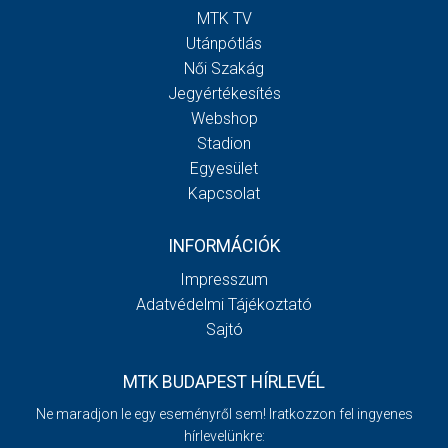
MTK TV
Utánpótlás
Női Szakág
Jegyértékesítés
Webshop
Stadion
Egyesület
Kapcsolat
INFORMÁCIÓK
Impresszum
Adatvédelmi Tájékoztató
Sajtó
MTK BUDAPEST HÍRLEVÉL
Ne maradjon le egy eseményről sem! Iratkozzon fel ingyenes
hírlevelünkre: