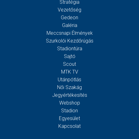
Stratégia
Vezetőség
Gedeon
Galéria
Meccsnapi Élmények
Szurkolói Kezdőrúgás
Stadiontúra
Sajtó
Scout
MTK TV
Utánpótlás
Női Szakág
Jegyértékesítés
Webshop
Stadion
Egyesület
Kapcsolat