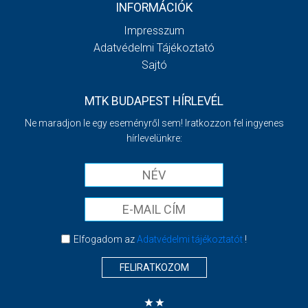
INFORMÁCIÓK
Impresszum
Adatvédelmi Tájékoztató
Sajtó
MTK BUDAPEST HÍRLEVÉL
Ne maradjon le egy eseményről sem! Iratkozzon fel ingyenes
hírlevelünkre:
Elfogadom az
Adatvédelmi tájékoztatót
!
FELIRATKOZOM