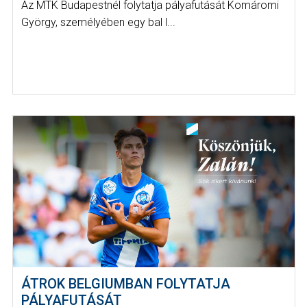
Az MTK Budapestnél folytatja pályafutását Komáromi
György, személyében egy bal l...
ÁTROK BELGIUMBAN FOLYTATJA
PÁLYAFUTÁSÁT