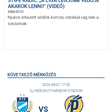
STIPE RADIĆ: „A LIGA LEGJOBB VÉDŐJE
AKAROK LENNI!" (VIDEÓ)
2026-07-21
Nyáron érkezett védőnk komoly célokkal vág neki a
szezonnak.
KÖVETKEZŐ MÉRKŐZÉS
2026-08-07 17:30
ÚJ HIDEGKUTI NÁNDOR STADION
VS