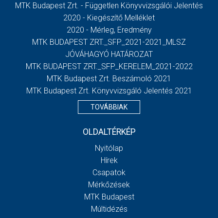
MTK Budapest Zrt. - Független Könyvvizsgálói Jelentés
2020 - Kiegészítő Melléklet
2020 - Mérleg, Eredmény
MTK BUDAPEST ZRT._SFP_2021-2021_MLSZ
JÓVÁHAGYÓ HATÁROZAT
MTK BUDAPEST ZRT._SFP_KERELEM_2021-2022
MTK Budapest Zrt. Beszámoló 2021
MTK Budapest Zrt. Könyvvizsgáló Jelentés 2021
TOVÁBBIAK
OLDALTÉRKÉP
Nyitólap
Hírek
Csapatok
Mérkőzések
MTK Budapest
Múltidézés