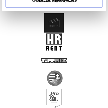
Kiválasztás engedélyezése