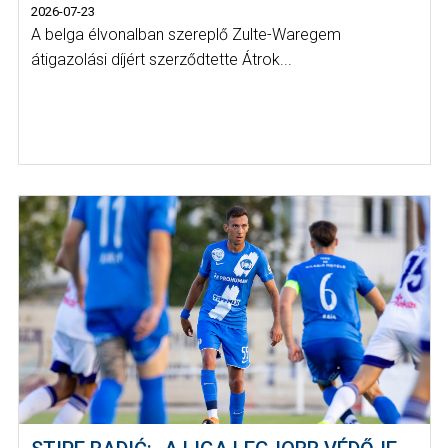
2026-07-23
A belga élvonalban szereplő Zulte-Waregem
átigazolási díjért szerződtette Átrok...