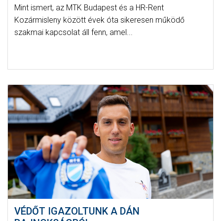
Mint ismert, az MTK Budapest és a HR-Rent
Kozármisleny között évek óta sikeresen működő
szakmai kapcsolat áll fenn, amel...
VÉDŐT IGAZOLTUNK A DÁN