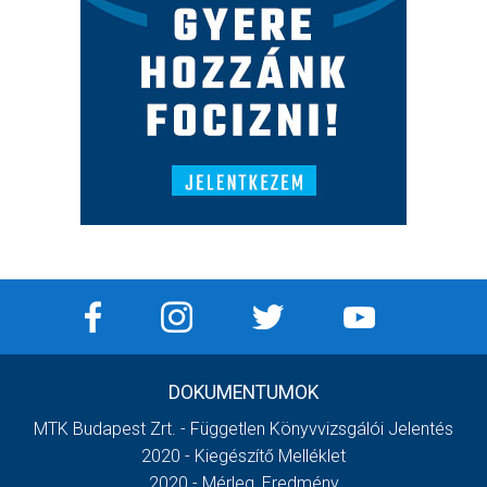
DOKUMENTUMOK
MTK Budapest Zrt. - Független Könyvvizsgálói Jelentés
2020 - Kiegészítő Melléklet
2020 - Mérleg, Eredmény