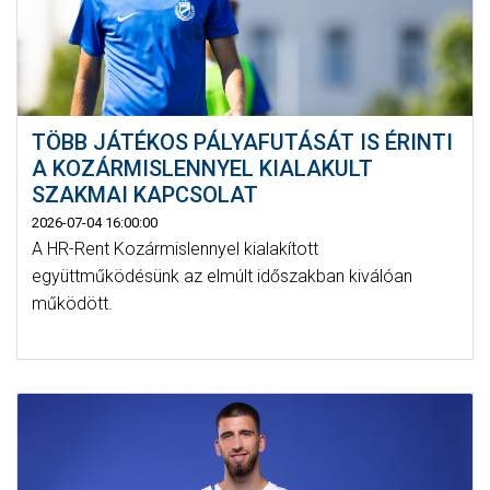
TÖBB JÁTÉKOS PÁLYAFUTÁSÁT IS ÉRINTI
A KOZÁRMISLENNYEL KIALAKULT
SZAKMAI KAPCSOLAT
2026-07-04 16:00:00
A HR-Rent Kozármislennyel kialakított
együttműködésünk az elmúlt időszakban kiválóan
működött.