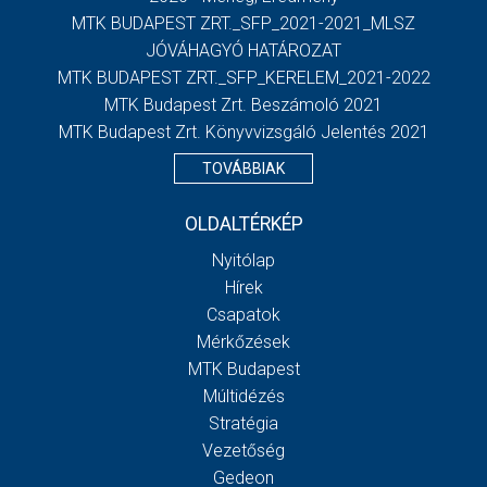
MTK BUDAPEST ZRT._SFP_2021-2021_MLSZ
JÓVÁHAGYÓ HATÁROZAT
MTK BUDAPEST ZRT._SFP_KERELEM_2021-2022
MTK Budapest Zrt. Beszámoló 2021
MTK Budapest Zrt. Könyvvizsgáló Jelentés 2021
TOVÁBBIAK
OLDALTÉRKÉP
Nyitólap
Hírek
Csapatok
Mérkőzések
MTK Budapest
Múltidézés
Stratégia
Vezetőség
Gedeon