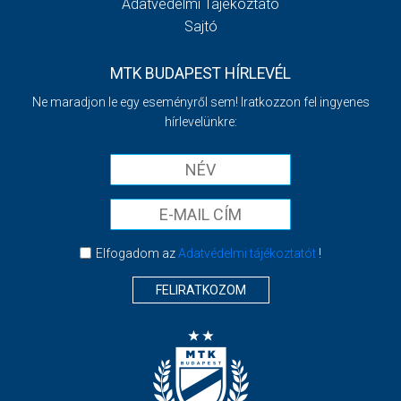
Adatvédelmi Tájékoztató
Sajtó
MTK BUDAPEST HÍRLEVÉL
Ne maradjon le egy eseményről sem! Iratkozzon fel ingyenes
hírlevelünkre:
Elfogadom az
Adatvédelmi tájékoztatót
!
FELIRATKOZOM