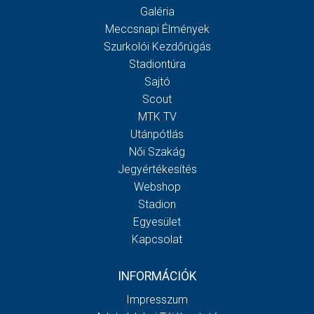
Galéria
Meccsnapi Élmények
Szurkolói Kezdőrúgás
Stadiontúra
Sajtó
Scout
MTK TV
Utánpótlás
Női Szakág
Jegyértékesítés
Webshop
Stadion
Egyesület
Kapcsolat
INFORMÁCIÓK
Impresszum