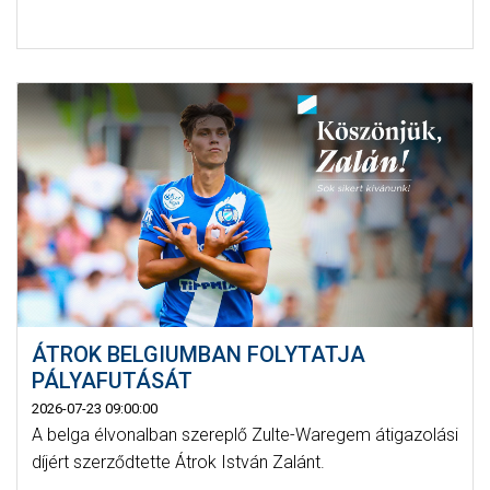
ÁTROK BELGIUMBAN FOLYTATJA
PÁLYAFUTÁSÁT
2026-07-23 09:00:00
A belga élvonalban szereplő Zulte-Waregem átigazolási
díjért szerződtette Átrok István Zalánt.