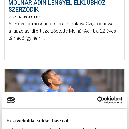
MOLNÁR ÁDIN LENGYEL ÉLKLUBHOZ
SZERZŐDIK
2026-07-08 09:00:00
A lengyel bajnokság élklubja, a Raków Częstochowa
átigazolási díjért szerződtette Molnár Ádint, a 22 éves
támadó így nem...
Ez a weboldal sütiket használ.