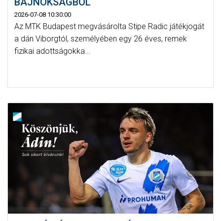
BAJNOKSÁGBÓL
2026-07-08 10:30:00
Az MTK Budapest megvásárolta Stipe Radic játékjogát
a dán Viborgtól, személyében egy 26 éves, remek
fizikai adottságokka...