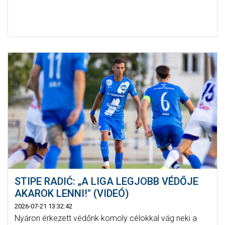
STIPE RADIĆ: „A LIGA LEGJOBB VÉDŐJE
AKAROK LENNI!" (VIDEÓ)
2026-07-21 13:32:42
Nyáron érkezett védőnk komoly célokkal vág neki a