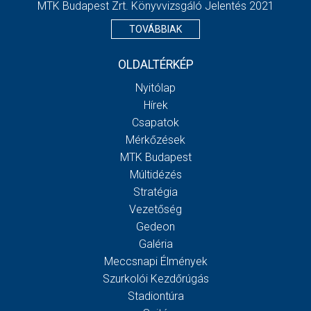
MTK Budapest Zrt. Könyvvizsgáló Jelentés 2021
TOVÁBBIAK
OLDALTÉRKÉP
Nyitólap
Hírek
Csapatok
Mérkőzések
MTK Budapest
Múltidézés
Stratégia
Vezetőség
Gedeon
Galéria
Meccsnapi Élmények
Szurkolói Kezdőrúgás
Stadiontúra