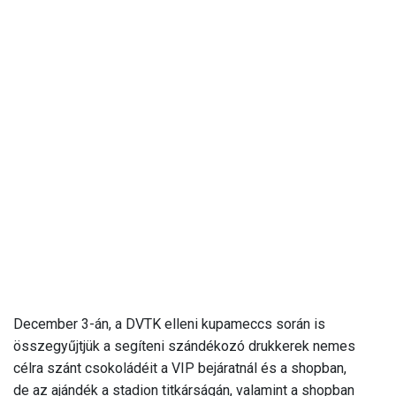
December 3-án, a DVTK elleni kupameccs során is
összegyűjtjük a segíteni szándékozó drukkerek nemes
célra szánt csokoládéit a VIP bejáratnál és a shopban,
de az ajándék a stadion titkárságán, valamint a shopban