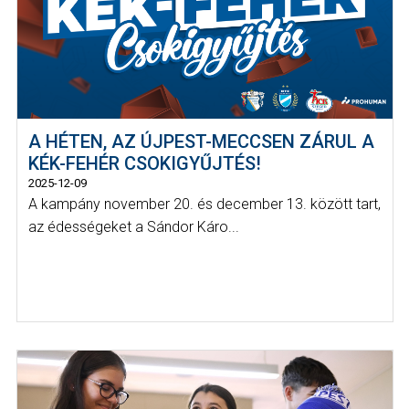
A HÉTEN, AZ ÚJPEST-MECCSEN ZÁRUL A
KÉK-FEHÉR CSOKIGYŰJTÉS!
2025-12-09
A kampány november 20. és december 13. között tart,
az édességeket a Sándor Káro...