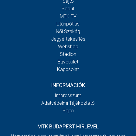
Sajtó
Scout
MTK TV
Utánpótlás
Női Szakág
Jegyértékesítés
Webshop
Stadion
Egyesület
Kapcsolat
INFORMÁCIÓK
Impresszum
Adatvédelmi Tájékoztató
Sajtó
MTK BUDAPEST HÍRLEVÉL