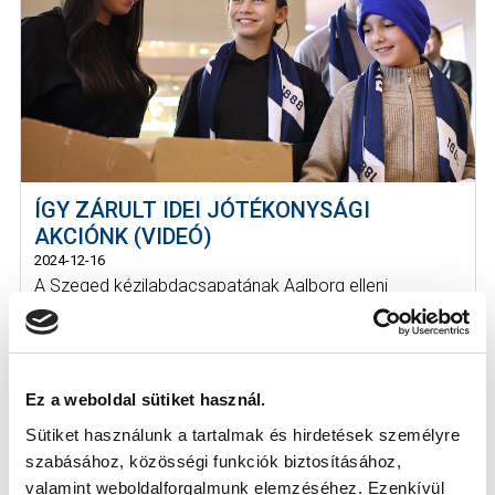
ÍGY ZÁRULT IDEI JÓTÉKONYSÁGI
AKCIÓNK (VIDEÓ)
2024-12-16
A Szeged kézilabdacsapatának Aalborg elleni
találkozójával zárult az idei Kék-fe...
Ez a weboldal sütiket használ.
Sütiket használunk a tartalmak és hirdetések személyre
szabásához, közösségi funkciók biztosításához,
valamint weboldalforgalmunk elemzéséhez. Ezenkívül