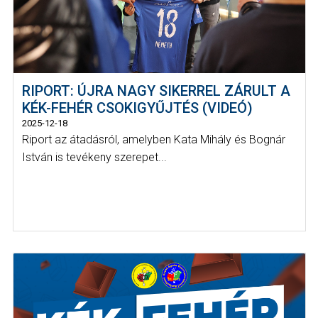
RIPORT: ÚJRA NAGY SIKERREL ZÁRULT A
KÉK-FEHÉR CSOKIGYŰJTÉS (VIDEÓ)
2025-12-18
Riport az átadásról, amelyben Kata Mihály és Bognár
István is tevékeny szerepet...