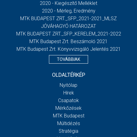
2020 - Kiegészítő Melléklet
2020 - Mérleg, Eredmény
MTK BUDAPEST ZRT._SFP_2021-2021_MLSZ
JÓVÁHAGYÓ HATÁROZAT
MTK BUDAPEST ZRT._SFP_KERELEM_2021-2022
MTK Budapest Zrt. Beszámoló 2021
MTK Budapest Zrt. Könyvvizsgáló Jelentés 2021
TOVÁBBIAK
OLDALTÉRKÉP
Nyitólap
Hírek
Csapatok
Mérkőzések
MTK Budapest
Múltidézés
Stratégia