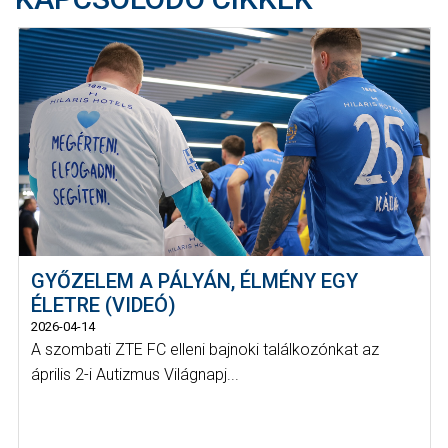
GYŐZELEM A PÁLYÁN, ÉLMÉNY EGY
ÉLETRE (VIDEÓ)
2026-04-14
A szombati ZTE FC elleni bajnoki találkozónkat az
április 2-i Autizmus Világnapj...