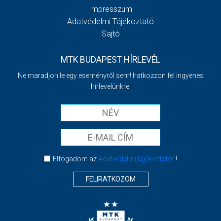
Impresszum
Adatvédelmi Tájékoztató
Sajtó
MTK BUDAPEST HÍRLEVÉL
Ne maradjon le egy eseményről sem! Iratkozzon fel ingyenes
hírlevelünkre:
Elfogadom az
Adatvédelmi tájékoztatót
!
FELIRATKOZOM