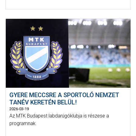
GYERE MECCSRE A SPORTOLÓ NEMZET
TANÉV KERETÉN BELÜL!
2026-03-19
Az MTK Budapest labdarúgóklubja is részese a
programnak.