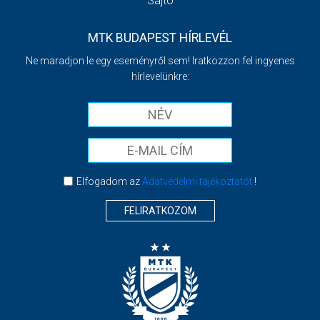
Sajtó
MTK BUDAPEST HÍRLEVÉL
Ne maradjon le egy eseményről sem! Iratkozzon fel ingyenes
hírlevelünkre:
Elfogadom az
Adatvédelmi tájékoztatót
!
FELIRATKOZOM