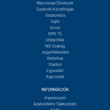
Meccsnapi Élmények
Szurkolói Kezdőrúgás
Stadiontúra
Sajtó
Scout
MTK TV
Utánpótlás
Női Szakág
Jegyértékesítés
Webshop
Stadion
Egyesület
Kapcsolat
INFORMÁCIÓK
Impresszum
Adatvédelmi Tájékoztató