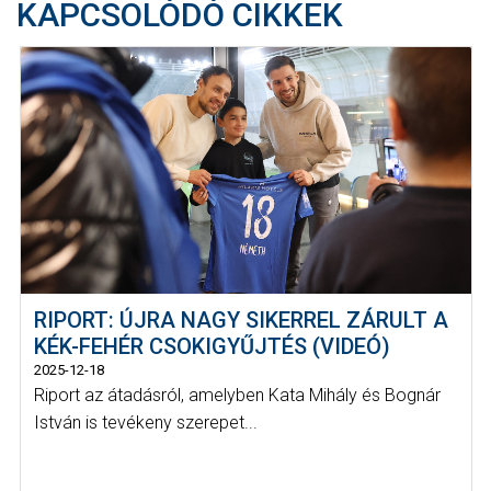
KAPCSOLÓDÓ CIKKEK
RIPORT: ÚJRA NAGY SIKERREL ZÁRULT A
KÉK-FEHÉR CSOKIGYŰJTÉS (VIDEÓ)
2025-12-18
Riport az átadásról, amelyben Kata Mihály és Bognár
István is tevékeny szerepet...