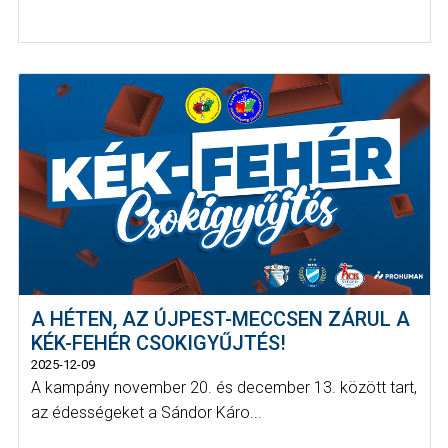
A HÉTEN, AZ ÚJPEST-MECCSEN ZÁRUL A
KÉK-FEHÉR CSOKIGYŰJTÉS!
2025-12-09
A kampány november 20. és december 13. között tart,
az édességeket a Sándor Káro...