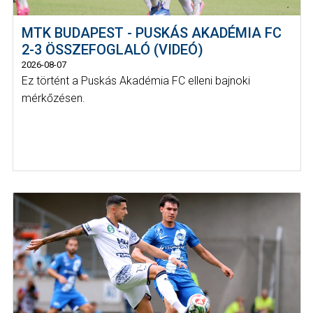
MTK BUDAPEST - PUSKÁS AKADÉMIA FC
2-3 ÖSSZEFOGLALÓ (VIDEÓ)
2026-08-07
Ez történt a Puskás Akadémia FC elleni bajnoki
mérkőzésen.