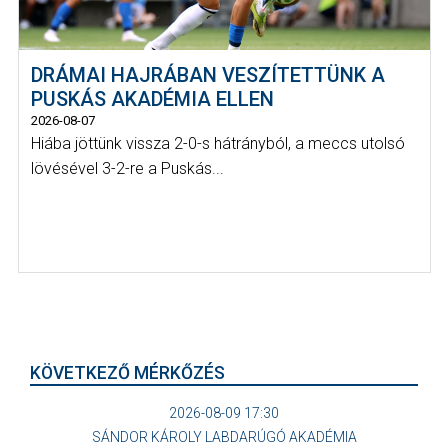
DRÁMAI HAJRÁBAN VESZÍTETTÜNK A
PUSKÁS AKADÉMIA ELLEN
2026-08-07
Hiába jöttünk vissza 2-0-s hátrányból, a meccs utolsó
lövésével 3-2-re a Puskás...
KÖVETKEZŐ MÉRKŐZÉS
2026-08-09 17:30
SÁNDOR KÁROLY LABDARÚGÓ AKADÉMIA