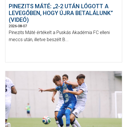
PINEZITS MÁTÉ: „2-2 UTÁN LÓGOTT A
LEVEGŐBEN, HOGY ÚJRA BETALÁLUNK”
(VIDEÓ)
2026-08-07
Pinezits Máté értékelt a Puskás Akadémia FC elleni
meccs után, illetve beszélt B...