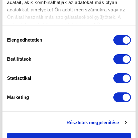
adatait, akik kombinálhatják az adatokat más olyan
adatokkal, amelyeket Ön adott meg számukra vagy az
SZPONZOROK
Ön által használt más szolgáltatásokból gyűjtöttek. A
weboldalon való böngészés folytatásával Ön hozzájárul a
sütik használatához.
Hozzájárulás
Elengedhetetlen
kiválasztása
Beállítások
Statisztikai
Marketing
Részletek megjelenítése