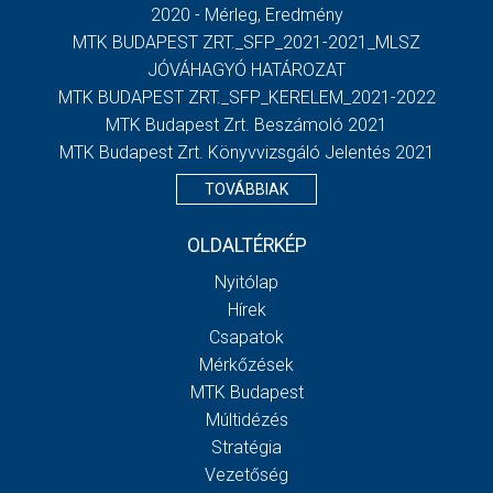
2020 - Mérleg, Eredmény
MTK BUDAPEST ZRT._SFP_2021-2021_MLSZ
JÓVÁHAGYÓ HATÁROZAT
MTK BUDAPEST ZRT._SFP_KERELEM_2021-2022
MTK Budapest Zrt. Beszámoló 2021
MTK Budapest Zrt. Könyvvizsgáló Jelentés 2021
TOVÁBBIAK
OLDALTÉRKÉP
Nyitólap
Hírek
Csapatok
Mérkőzések
MTK Budapest
Múltidézés
Stratégia
Vezetőség