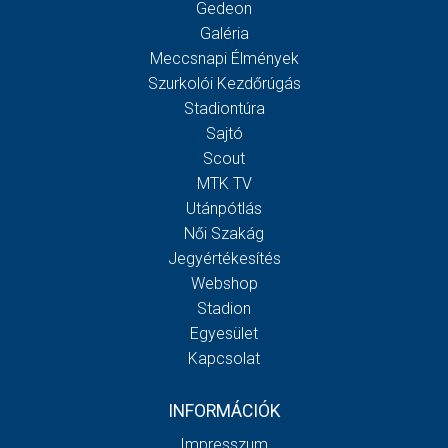
Gedeon
Galéria
Meccsnapi Élmények
Szurkolói Kezdőrúgás
Stadiontúra
Sajtó
Scout
MTK TV
Utánpótlás
Női Szakág
Jegyértékesítés
Webshop
Stadion
Egyesület
Kapcsolat
INFORMÁCIÓK
Impresszum