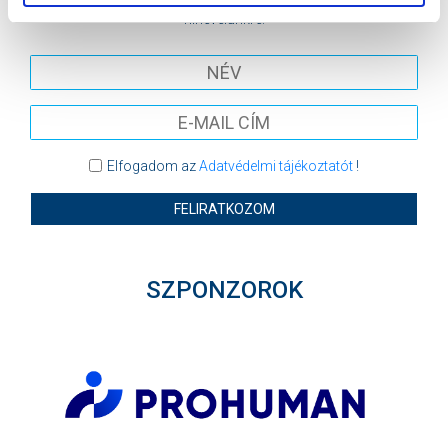
hírlevelünkre:
Elfogadom az
Adatvédelmi tájékoztatót
!
FELIRATKOZOM
SZPONZOROK