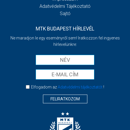
Adatvédelmi Tájékoztató
Sajtó
MTK BUDAPEST HÍRLEVÉL
Ne maradjon le egy eseményről sem! Iratkozzon fel ingyenes
hírlevelünkre:
Elfogadom az
Adatvédelmi tájékoztatót
!
FELIRATKOZOM