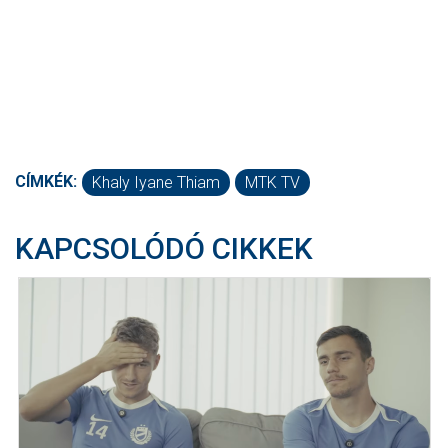
CÍMKÉK:
Khaly Iyane Thiam
MTK TV
KAPCSOLÓDÓ CIKKEK