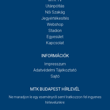
Utánpótlás
Női Szakág
Jegyértékesítés
Webshop
Stadion
Egyesület
Kapcsolat
INFORMÁCIÓK
Impresszum
Adatvédelmi Tájékoztató
Sajtó
MTK BUDAPEST HÍRLEVÉL
Ne maradjon le egy eseményről sem! Iratkozzon fel ingyenes
hírlevelünkre: