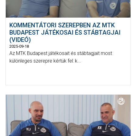
KOMMENTÁTORI SZEREPBEN AZ MTK
BUDAPEST JÁTÉKOSAI ÉS STÁBTAGJAI
(VIDEÓ)
2025-09-18
Az MTK Budapest játékosait és stábtagjait most
különleges szerepre kértük fel: k...