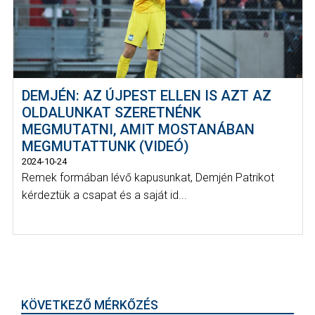
DEMJÉN: AZ ÚJPEST ELLEN IS AZT AZ
OLDALUNKAT SZERETNÉNK
MEGMUTATNI, AMIT MOSTANÁBAN
MEGMUTATTUNK (VIDEÓ)
2024-10-24
Remek formában lévő kapusunkat, Demjén Patrikot
kérdeztük a csapat és a saját id...
KÖVETKEZŐ MÉRKŐZÉS