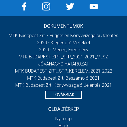
DOKUMENTUMOK
MTK Budapest Zrt. - Független Könyvvizsgálói Jelentés
2020 - Kiegészítő Melléklet
2020 - Mérleg, Eredmény
MTK BUDAPEST ZRT._SFP_2021-2021_MLSZ
JÓVÁHAGYÓ HATÁROZAT
MTK BUDAPEST ZRT._SFP_KERELEM_2021-2022
MTK Budapest Zrt. Beszámoló 2021
MTK Budapest Zrt. Könyvvizsgáló Jelentés 2021
TOVÁBBIAK
OLDALTÉRKÉP
Nyitólap
Hírek