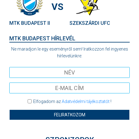
VS
MTK BUDAPEST II
SZEKSZÁRDI UFC
MTK BUDAPEST HÍRLEVÉL
Ne maradjon le egy eseményről sem! Iratkozzon fel ingyenes
hírlevelünkre:
Elfogadom az
Adatvédelmi tájékoztatót
!
FELIRATKOZOM