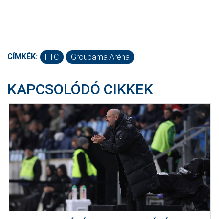
CÍMKÉK:
FTC
Groupama Aréna
KAPCSOLÓDÓ CIKKEK