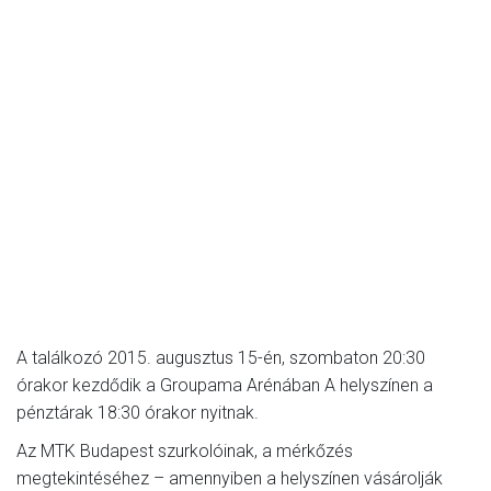
A találkozó 2015. augusztus 15-én, szombaton 20:30
órakor kezdődik a Groupama Arénában A helyszínen a
pénztárak 18:30 órakor nyitnak.
Az MTK Budapest szurkolóinak, a mérkőzés
megtekintéséhez – amennyiben a helyszínen vásárolják